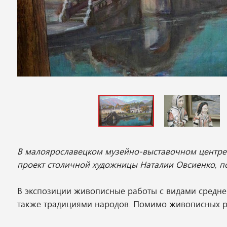
В малоярославецком музейно-выставочном центре о
проект столичной художницы Наталии Овсиенко, по
В экспозиции живописные работы с видами средне
также традициями народов. Помимо живописных ра