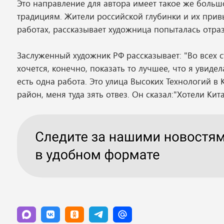
Это направление для автора имеет такое же больш
традициям. Жители российской глубинки и их при
работах, рассказывает художница попыталась отра
Заслуженный художник РФ рассказывает: "Во всех с
хочется, конечно, показать то лучшее, что я увидел
есть одна работа. Это улица Высоких Технологий в К
район, меня туда зять отвез. Он сказал:"Хотели Кит