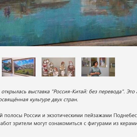
ткрылась выставка "Россия-Китай: без перевода". Это 
свящённая культуре двух стран.
й полосы России и экзотическими пейзажами Поднебес
бот зрители могут ознакомиться с фигурами из керами