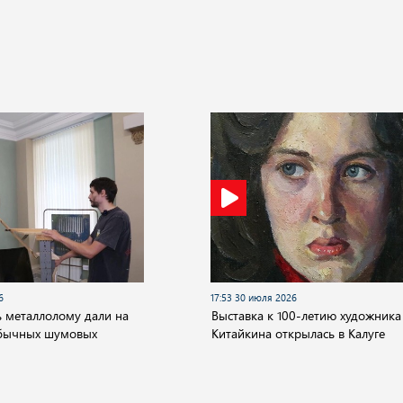
6
17:53 30 июля 2026
 металлолому дали на
Выставка к 100-летию художника
обычных шумовых
Китайкина открылась в Калуге