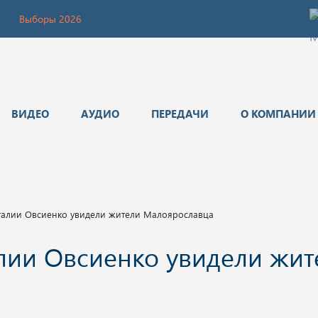
Выборы 2026
ВИДЕО
АУДИО
ПЕРЕДАЧИ
О КОМПАНИИ
талии Овсиенко увидели жители Малоярославца
лии Овсиенко увидели жит