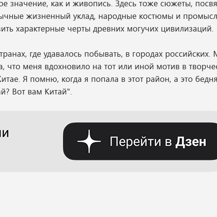
ое значение, как и живопись. Здесь тоже сюжеты, пос
вычные жизненный уклад, народные костюмы и промысл
зить характерные черты древних могучих цивилизаций.
транах, где удавалось побывать, в городах российских.
а, что меня вдохновило на тот или иной мотив в творчес
итае. Я помню, когда я попала в этот район, а это бедн
ай? Вот вам Китай".