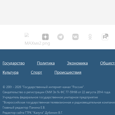
Государство
Политика
Экономика
Общест
Культура
Спорт
Происшествия
© 2001 - 2026 "Государственный интернет-канал "Россия".
Свидетельство о регистрации СМИ Эл № ФС 77-59166 от 22 августа 2014 года.
Учредитель федеральное государственное унитарное предприятие
"Всероссийская государственная телевизионная и радиовещательная компания
Главный редактор Панина Е.В.
Редактор сайта ГТРК "Калуга" Дубинин В.Г.