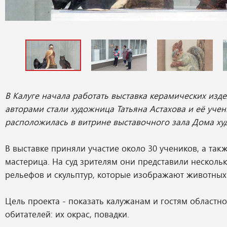
В Калуге начала работать выставка керамических изде
авторами стали художница Татьяна Астахова и её учен
расположилась в витрине выставочного зала Дома ху
В выставке приняли участие около 30 учеников, а так
мастерица. На суд зрителям они представили нескольк
рельефов и скульптур, которые изображают животных 
Цель проекта - показать калужанам и гостям областн
обитателей: их окрас, повадки.