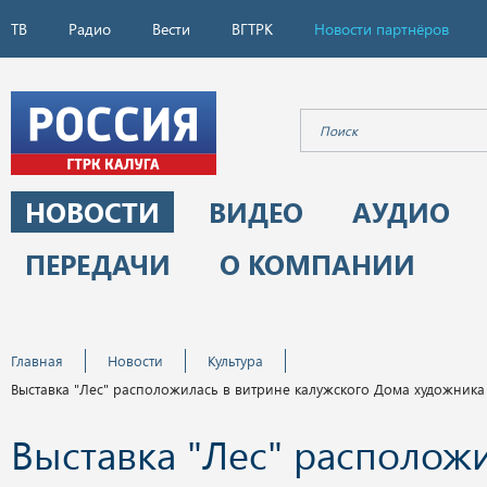
ТВ
Радио
Вести
ВГТРК
Новости партнёров
НОВОСТИ
ВИДЕО
АУДИО
ПЕРЕДАЧИ
О КОМПАНИИ
Главная
Новости
Культура
Выставка "Лес" расположилась в витрине калужского Дома художника
Выставка "Лес" расположи