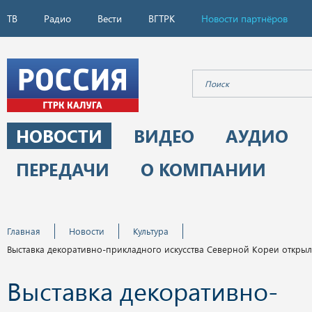
ТВ
Радио
Вести
ВГТРК
Новости партнёров
НОВОСТИ
ВИДЕО
АУДИО
ПЕРЕДАЧИ
О КОМПАНИИ
Главная
Новости
Культура
Выставка декоративно-прикладного искусства Северной Кореи открыл
Выставка декоративно-