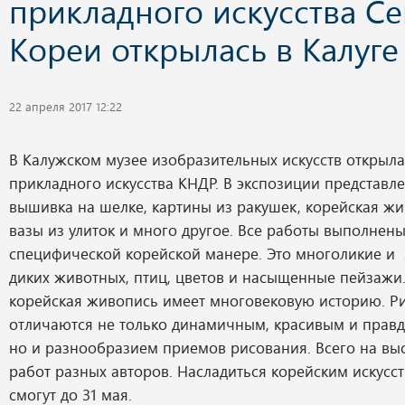
прикладного искусства С
Кореи открылась в Калуге
22 апреля 2017 12:22
В Калужском музее изобразительных искусств открыла
прикладного искусства КНДР. В экспозиции представл
вышивка на шелке, картины из ракушек, корейская жи
вазы из улиток и много другое. Все работы выполнены
специфической корейской манере. Это многоликие и
диких животных, птиц, цветов и насыщенные пейзажи
корейская живопись имеет многовековую историю. Р
отличаются не только динамичным, красивым и прав
но и разнообразием приемов рисования. Всего на выс
работ разных авторов. Насладиться корейским искусс
смогут до 31 мая.