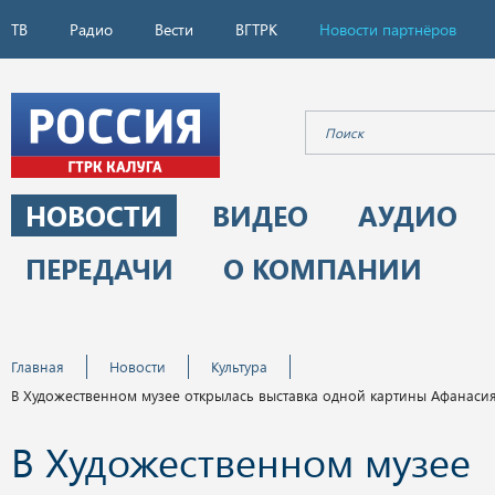
ТВ
Радио
Вести
ВГТРК
Новости партнёров
НОВОСТИ
ВИДЕО
АУДИО
ПЕРЕДАЧИ
О КОМПАНИИ
Главная
Новости
Культура
В Художественном музее открылась выставка одной картины Афанасия
В Художественном музее