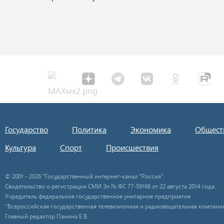
Государство
Политика
Экономика
Общест
Культура
Спорт
Происшествия
© 2001 - 2026 "Государственный интернет-канал "Россия".
Свидетельство о регистрации СМИ Эл № ФС 77-59166 от 22 августа 2014 года.
Учредитель федеральное государственное унитарное предприятие
"Всероссийская государственная телевизионная и радиовещательная компания
Главный редактор Панина Е.В.