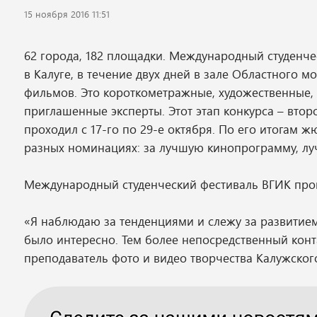
15 ноября 2016 11:51
62 города, 182 площадки. Международный студенчес
в Калуге, в течение двух дней в зале Областного 
фильмов. Это короткометражные, художественные,
приглашенные эксперты. Этот этап конкурса – вто
проходил с 17-го по 29-е октября. По его итогам 
разных номинациях: за лучшую кинопрограмму, лу
Международный студенческий фестиваль ВГИК провод
«Я наблюдаю за тенденциями и слежу за развитие
было интересно. Тем более непосредственный конта
преподаватель фото и видео творчества Калужского