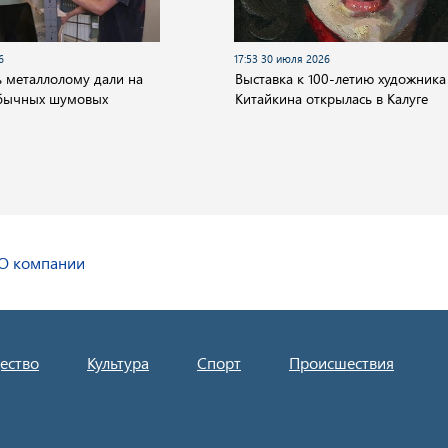
6
17:53 30 июля 2026
 металлолому дали на
Выставка к 100-летию художника
обычных шумовых
Китайкина открылась в Калуге
О компании
ество
Культура
Спорт
Происшествия