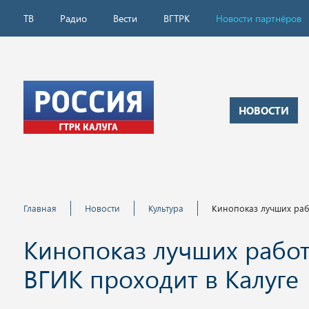
ТВ
Радио
Вести
ВГТРК
Новости партнёров
НОВОСТИ
Главная
Новости
Культура
Кинопоказ лучших раб
Кинопоказ лучших рабо
ВГИК проходит в Калуге