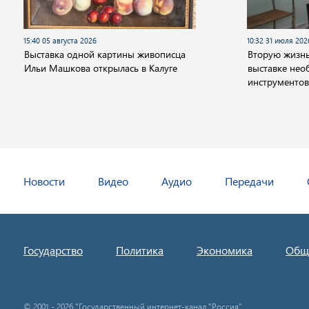
15:40 05 августа 2026
10:32 31 июля 202
Выставка одной картины живописца
Вторую жизнь
Ильи Машкова открылась в Калуге
выставке не
инструментов
Новости
Видео
Аудио
Передачи
Государство
Политика
Экономика
Общ
© 2001 - 2026 "Государственный интернет-канал "Россия".