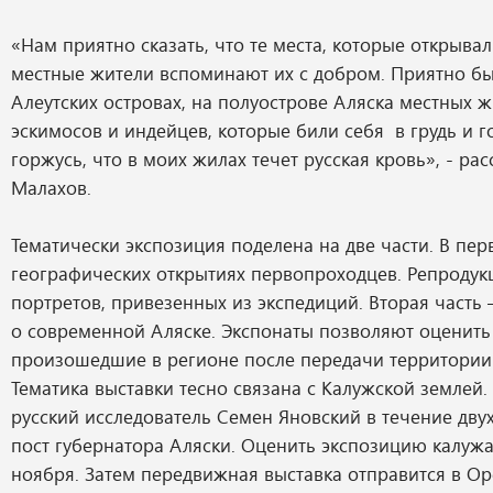
«Нам приятно сказать, что те места, которые открывал
местные жители вспоминают их с добром. Приятно бы
Алеутских островах, на полуострове Аляска местных ж
эскимосов и индейцев, которые били себя в грудь и г
горжусь, что в моих жилах течет русская кровь», - ра
Малахов.
Тематически экспозиция поделена на две части. В пер
географических открытиях первопроходцев. Репродукц
портретов, привезенных из экспедиций. Вторая часть 
о современной Аляске. Экспонаты позволяют оценить
произошедшие в регионе после передачи территории
Тематика выставки тесно связана с Калужской землей. 
русский исследователь Семен Яновский в течение дву
пост губернатора Аляски. Оценить экспозицию калужа
ноября. Затем передвижная выставка отправится в Ор