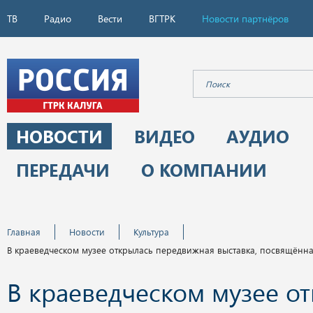
ТВ
Радио
Вести
ВГТРК
Новости партнёров
НОВОСТИ
ВИДЕО
АУДИО
ПЕРЕДАЧИ
О КОМПАНИИ
Главная
Новости
Культура
В краеведческом музее открылась передвижная выставка, посвящённ
В краеведческом музее о