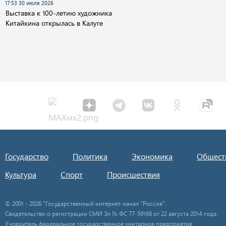
17:53 30 июля 2026
Выставка к 100-летию художника
Китайкина открылась в Калуге
Государство
Политика
Экономика
Общест
Культура
Спорт
Происшествия
© 2001 - 2026 "Государственный интернет-канал "Россия".
Свидетельство о регистрации СМИ Эл № ФС 77-59166 от 22 августа 2014 года.
Учредитель федеральное государственное унитарное предприятие