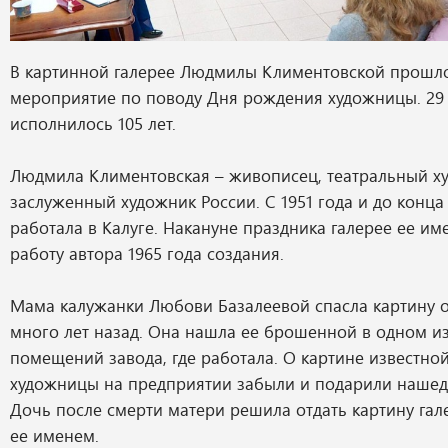
В картинной галерее Людмилы Климентовской прошл
мероприятие по поводу Дня рождения художницы. 29 
исполнилось 105 лет.
Людмила Климентовская – живописец, театральный х
заслуженный художник России. С 1951 года и до конц
работала в Калуге. Накануне праздника галерее ее и
работу автора 1965 года создания.
Мама калужанки Любови Базалеевой спасла картину о
много лет назад. Она нашла ее брошенной в одном и
помещений завода, где работала. О картине известно
художницы на предприятии забыли и подарили нашед
Дочь после смерти матери решила отдать картину гал
ее именем.