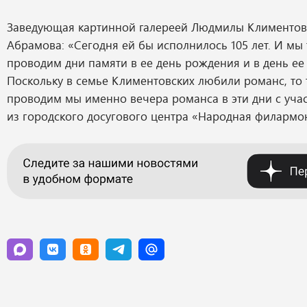
Заведующая картинной галереей Людмилы Климентов
Абрамова: «Сегодня ей бы исполнилось 105 лет. И мы
проводим дни памяти в ее день рождения и в день ее
Поскольку в семье Климентовских любили романс, то
проводим мы именно вечера романса в эти дни с уча
из городского досугового центра «Народная филармо