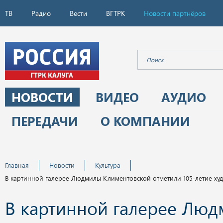
ТВ
Радио
Вести
ВГТРК
Новости партнёров
НОВОСТИ
ВИДЕО
АУДИО
ПЕРЕДАЧИ
О КОМПАНИИ
Главная
Новости
Культура
В картинной галерее Людмилы Климентовской отметили 105-летие х
В картинной галерее Лю