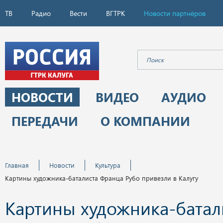
ТВ
Радио
Вести
ВГТРК
Новости партнёров
НОВОСТИ
ВИДЕО
АУДИО
ПЕРЕДАЧИ
О КОМПАНИИ
Главная
Новости
Культура
Картины художника-баталиста Франца Рубо привезли в Калугу
Картины художника-батал