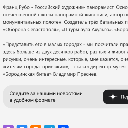
Франц Рубо - Российский художник- панорамист. Осн
отечественной школы панорамной живописи, автор ок
монументальных полотен. Создатель трёх батальных 
«Оборона Севастополя», «Штурм аула Ахульго», «Боро
«Представить его в малых городах - мы посчитали пра
здесь больше из двух десятков работ, разных и живоп
рисунки, очень интересные, которые, мне кажется, оч
жителям города, приезжим», - сказал директор музе
«Бородинская битва» Владимир Преснев.