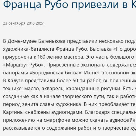
Франца Рубо привезли в К
23 сентября 2016 20:51
В Доме-музее Батенькова представили несколько под
художника-баталиста Франца Рубо. Выставка «По доро
приурочена к 160-летию мастера. Это часть большого
«Маршрут Рубо». Привезенные экспонаты содержаться
панорамы «Бородинская битва». Их нет в основной эк
В Калуге представили более 50-ти работ, выполненных
технике: масло, акварель, карандашные рисунки. Есть 
созданные как в начале творческого пути, так и работ
период зенита славы художника. В них преобладает те
Картины снабжены аудиогидами. Благодаря специаль
приложению на смартфоне можно скачать аудиофайлы
рассказывается о содержании работ и о творчестве х