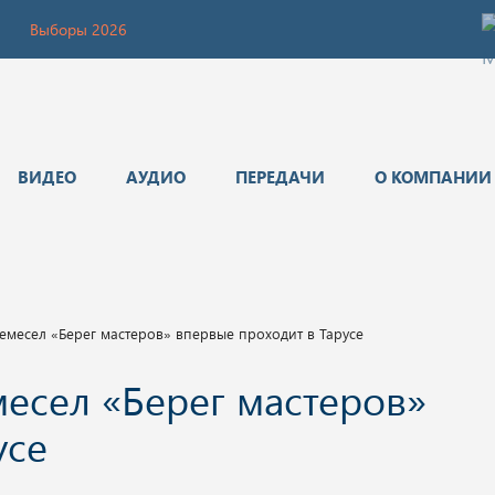
Выборы 2026
ВИДЕО
АУДИО
ПЕРЕДАЧИ
О КОМПАНИИ
емесел «Берег мастеров» впервые проходит в Тарусе
есел «Берег мастеров»
усе