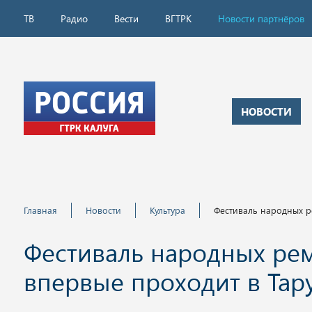
ТВ
Радио
Вести
ВГТРК
Новости партнёров
НОВОСТИ
Главная
Новости
Культура
Фестиваль народных р
Фестиваль народных рем
впервые проходит в Тар