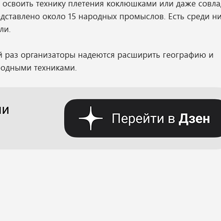
, освоить технику плетения коклюшками или даже совла
едставлено около 15 народных промыслов. Есть среди ни
ли.
ий раз организаторы надеются расширить географию и
родными техниками.