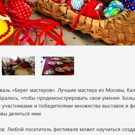
валь «Берег мастеров». Лучшие мастера из Москвы, Ка
обрались, чтобы продемонстрировать свои умения. Бол
ли участниками и победителями множества выставок и ф
вы делиться ими.
ов. Любой посетитель фестиваля может научиться созд