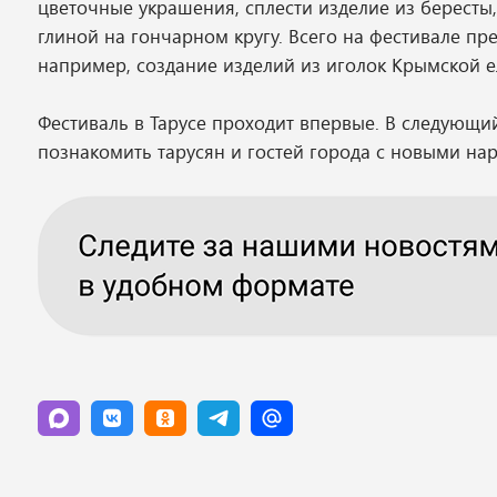
цветочные украшения, сплести изделие из бересты
глиной на гончарном кругу. Всего на фестивале пр
например, создание изделий из иголок Крымской е
Фестиваль в Тарусе проходит впервые. В следующ
познакомить тарусян и гостей города с новыми на