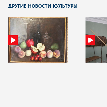
ДРУГИЕ НОВОСТИ КУЛЬТУРЫ
15:40 05 августа 2026
10:32 31 июля 202
Выставка одной картины живописца
Вторую жизнь
Ильи Машкова открылась в Калуге
выставке не
инструментов