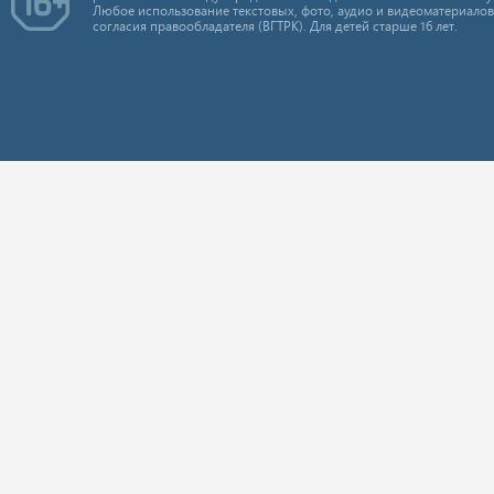
Любое использование текстовых, фото, аудио и видеоматериалов
согласия правообладателя (ВГТРК). Для детей старше 16 лет.