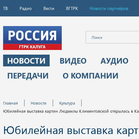
ТВ
Радио
Вести
ВГТРК
Новости партнёров
НОВОСТИ
ВИДЕО
АУДИО
ПЕРЕДАЧИ
О КОМПАНИИ
Главная
Новости
Культура
Юбилейная выставка картин Людмилы Климентовской открылась в Ка
Юбилейная выставка кар