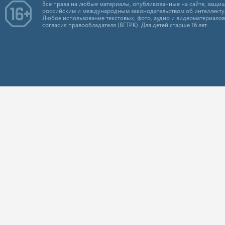
Все права на любые материалы, опубликованные на сайте, защищ
российским и международным законодательством об интеллекту
Любое использование текстовых, фото, аудио и видеоматериалов
согласия правообладателя (ВГТРК). Для детей старше 16 лет.