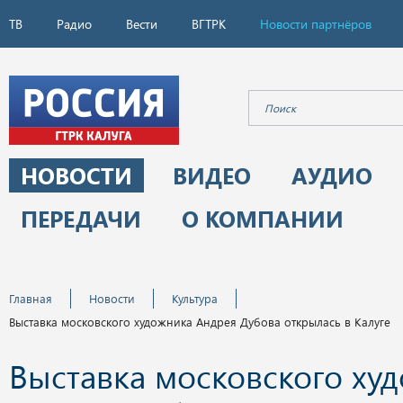
ТВ
Радио
Вести
ВГТРК
Новости партнёров
НОВОСТИ
ВИДЕО
АУДИО
ПЕРЕДАЧИ
О КОМПАНИИ
Главная
Новости
Культура
Выставка московского художника Андрея Дубова открылась в Калуге
Выставка московского ху