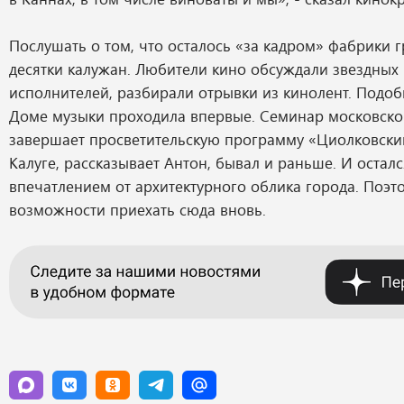
Послушать о том, что осталось «за кадром» фабрики 
десятки калужан. Любители кино обсуждали звездных
исполнителей, разбирали отрывки из кинолент. Подоб
Доме музыки проходила впервые. Семинар московско
завершает просветительскую программу «Циолковский
Калуге, рассказывает Антон, бывал и раньше. И осталс
впечатлением от архитектурного облика города. Поэт
возможности приехать сюда вновь.