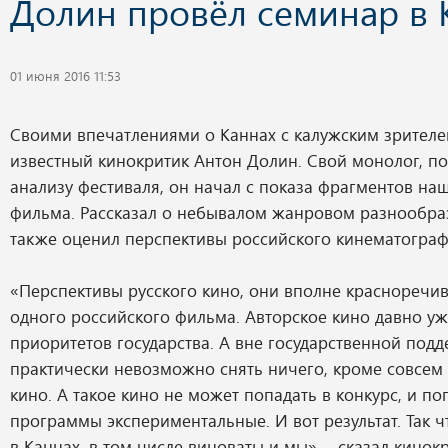
Долин провёл семинар в 
01 июня 2016 11:53
Своими впечатлениями о Каннах с калужским зрителе
известный кинокритик Антон Долин. Свой монолог, 
анализу фестиваля, он начал с показа фрагментов н
фильма. Рассказал о небывалом жанровом разнообраз
также оценил перспективы российского кинематограф
«Перспективы русского кино, они вполне красноречив
одного российского фильма. Авторское кино давно уж
приоритетов государства. А вне государственной под
практически невозможно снять ничего, кроме совсем
кино. А такое кино не может попадать в конкурс, и по
программы экспериментальные. И вот результат. Так чт
в Каннах, в том числе виноваты и мы», - сказал кинок