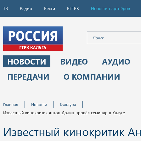
ТВ
Радио
Вести
ВГТРК
Новости партнёров
НОВОСТИ
ВИДЕО
АУДИО
ПЕРЕДАЧИ
О КОМПАНИИ
Главная
Новости
Культура
Известный кинокритик Антон Долин провёл семинар в Калуге
Известный кинокритик А