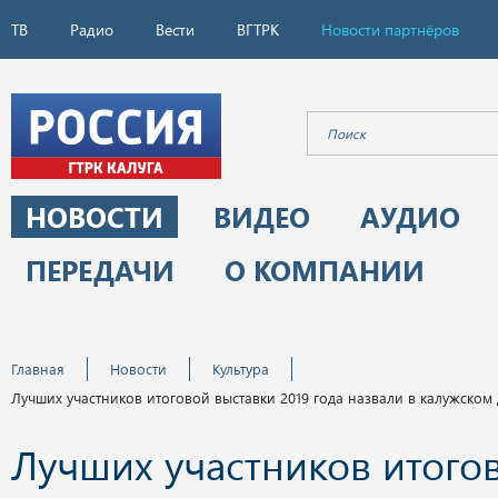
ТВ
Радио
Вести
ВГТРК
Новости партнёров
НОВОСТИ
ВИДЕО
АУДИО
ПЕРЕДАЧИ
О КОМПАНИИ
Главная
Новости
Культура
Лучших участников итоговой выставки 2019 года назвали в калужском
Лучших участников итого