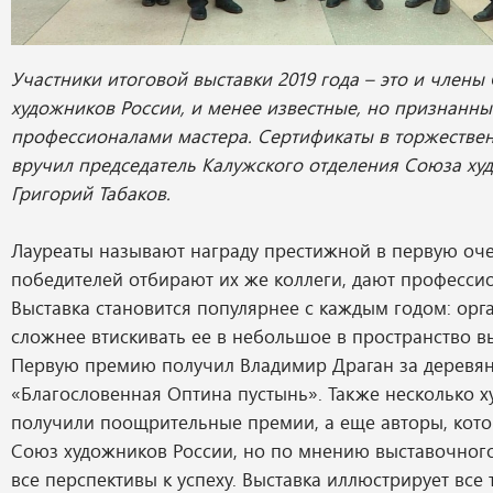
Участники итоговой выставки 2019 года – это и члены
художников России, и менее известные, но признанны
профессионалами мастера. Сертификаты в торжестве
вручил председатель Калужского отделения Союза ху
Григорий Табаков.
Лауреаты называют награду престижной в первую оче
победителей отбирают их же коллеги, дают професси
Выставка становится популярнее с каждым годом: орг
сложнее втискивать ее в небольшое в пространство в
Первую премию получил Владимир Драган за деревя
«Благословенная Оптина пустынь». Также несколько 
получили поощрительные премии, а еще авторы, кото
Союз художников России, но по мнению выставочног
все перспективы к успеху. Выставка иллюстрирует все 