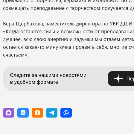
прикладного творчества, керамика и иконопись. По с
совмещать преподавание с творчеством получается да
Вера Щербакова, заместитель директора по УВР ДШИ №
«Когда остаются силы и возможности от преподавания
лучшее, всю свою энергию и задумки мы отдаем детям
остается какая-то минуточка проявить себя, многие с
счастьем».