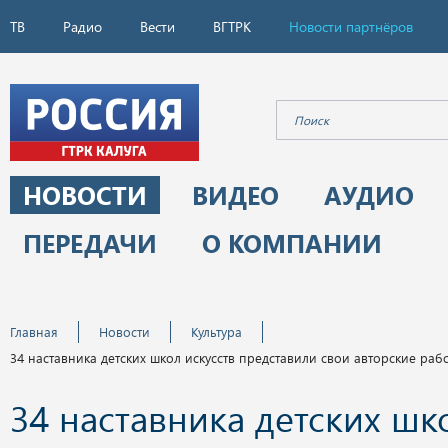
ТВ
Радио
Вести
ВГТРК
Новости партнёров
НОВОСТИ
ВИДЕО
АУДИО
ПЕРЕДАЧИ
О КОМПАНИИ
Главная
Новости
Культура
34 наставника детских школ искусств представили свои авторские раб
34 наставника детских шк