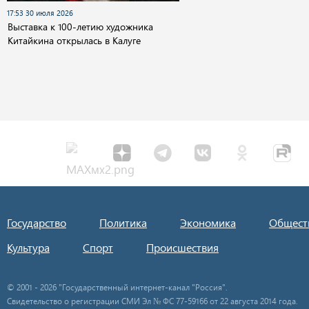
17:53 30 июля 2026
Выставка к 100-летию художника
Китайкина открылась в Калуге
Государство
Политика
Экономика
Общест
Культура
Спорт
Происшествия
© 2001 - 2026 "Государственный интернет-канал "Россия".
Свидетельство о регистрации СМИ Эл № ФС 77-59166 от 22 августа 2014 года.