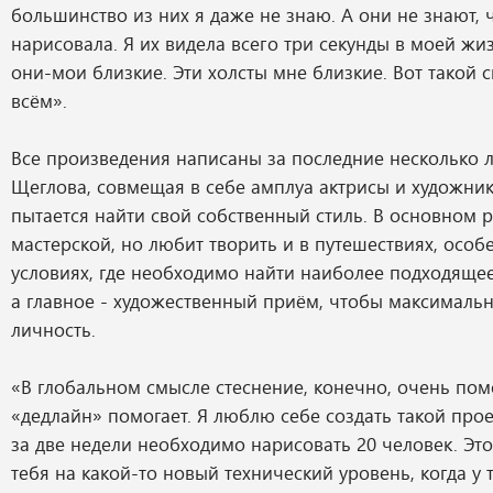
большинство из них я даже не знаю. А они не знают, ч
нарисовала. Я их видела всего три секунды в моей жиз
они-мои близкие. Эти холсты мне близкие. Вот такой с
всём».
Все произведения написаны за последние несколько л
Щеглова, совмещая в себе амплуа актрисы и художник
пытается найти свой собственный стиль. В основном 
мастерской, но любит творить и в путешествиях, особ
условиях, где необходимо найти наиболее подходящее
а главное - художественный приём, чтобы максимальн
личность.
«В глобальном смысле стеснение, конечно, очень пом
«дедлайн» помогает. Я люблю себе создать такой прое
за две недели необходимо нарисовать 20 человек. Это
тебя на какой-то новый технический уровень, когда у 