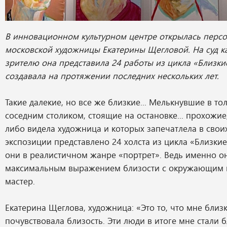
В инновационном культурном центре открылась персо
московской художницы Екатерины Щегловой. На суд к
зрителю она представила 24 работы из цикла «Близки
создавала на протяжении последних нескольких лет.
Такие далекие, но все же близкие... Мелькнувшие в то
соседним столиком, стоящие на остановке... прохожие
либо видела художница и которых запечатлела в своих
экспозиции представлено 24 холста из цикла «Близки
они в реалистичном жанре «портрет». Ведь именно он
максимальным выражением близости с окружающим 
мастер.
Екатерина Щеглова, художница: «Это то, что мне близко
почувствовала близость. Эти люди в итоге мне стали б