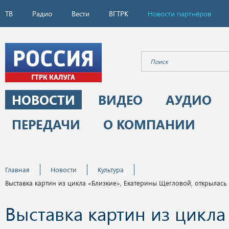
ТВ
Радио
Вести
ВГТРК
Новости партнёров
НОВОСТИ
ВИДЕО
АУДИО
ПЕРЕДАЧИ
О КОМПАНИИ
Главная
Новости
Культура
Выставка картин из цикла «Близкие», Екатерины Щегловой, открылась 
Выставка картин из цикла