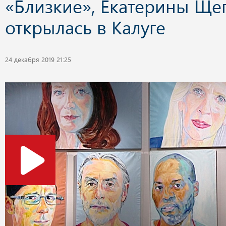
«Близкие», Екатерины Ще
открылась в Калуге
24 декабря 2019 21:25