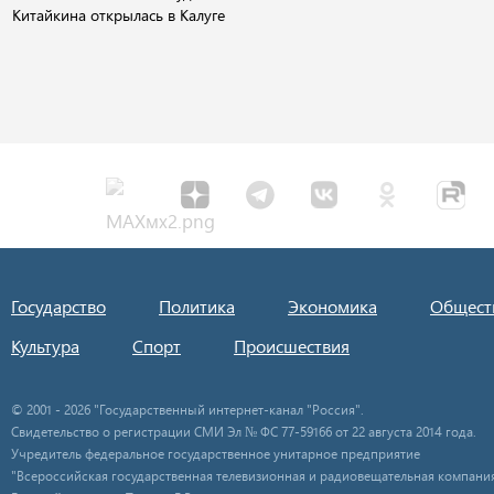
Китайкина открылась в Калуге
Государство
Политика
Экономика
Общест
Культура
Спорт
Происшествия
© 2001 - 2026 "Государственный интернет-канал "Россия".
Свидетельство о регистрации СМИ Эл № ФС 77-59166 от 22 августа 2014 года.
Учредитель федеральное государственное унитарное предприятие
"Всероссийская государственная телевизионная и радиовещательная компания