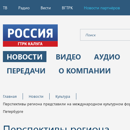
ТВ
Радио
Вести
ВГТРК
Новости партнёров
НОВОСТИ
ВИДЕО
АУДИО
ПЕРЕДАЧИ
О КОМПАНИИ
Главная
Новости
Культура
Перспективы региона представили на международном культурном фор
Петербурге
Перспективы региона