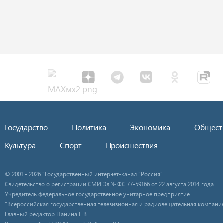
Государство
Политика
Экономика
Общест
Культура
Спорт
Происшествия
© 2001 - 2026 "Государственный интернет-канал "Россия".
Свидетельство о регистрации СМИ Эл № ФС 77-59166 от 22 августа 2014 года.
Учредитель федеральное государственное унитарное предприятие
"Всероссийская государственная телевизионная и радиовещательная компания
Главный редактор Панина Е.В.