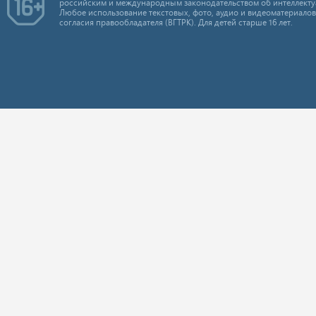
российским и международным законодательством об интеллекту
Любое использование текстовых, фото, аудио и видеоматериалов
согласия правообладателя (ВГТРК). Для детей старше 16 лет.