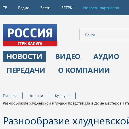
ТВ
Радио
Вести
ВГТРК
Новости партнёров
НОВОСТИ
ВИДЕО
АУДИО
ПЕРЕДАЧИ
О КОМПАНИИ
Главная
Новости
Культура
Разнообразие хлудневской игрушки представила в Доме мастеров Тат
Разнообразие хлудневско