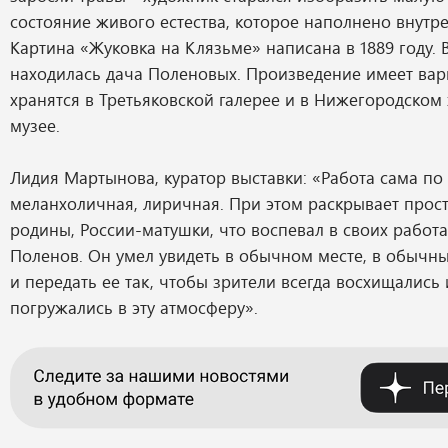
состояние живого естества, которое наполнено внутр
Картина «Жуковка на Клязьме» написана в 1889 году. 
находилась дача Поленовых. Произведение имеет вар
хранятся в Третьяковской галерее и в Нижегородском
музее.
Лидия Мартынова, куратор выставки: «Работа сама по 
меланхоличная, лиричная. При этом раскрывает прос
родины, России-матушки, что воспевал в своих работ
Поленов. Он умел увидеть в обычном месте, в обычны
и передать ее так, чтобы зрители всегда восхищались
погружались в эту атмосферу».