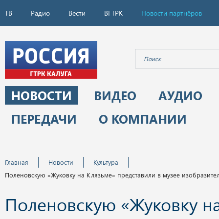
ТВ
Радио
Вести
ВГТРК
Новости партнёров
НОВОСТИ
ВИДЕО
АУДИО
ПЕРЕДАЧИ
О КОМПАНИИ
Главная
Новости
Культура
Поленовскую «Жуковку на Клязьме» представили в музее изобразител
Поленовскую «Жуковку н