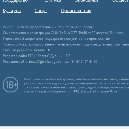
Культура
Спорт
Происшествия
© 2001 - 2026 "Государственный интернет-канал "Россия".
Свидетельство о регистрации СМИ Эл № ФС 77-59166 от 22 августа 2014 года.
Учредитель федеральное государственное унитарное предприятие
"Всероссийская государственная телевизионная и радиовещательная компания
Главный редактор Панина Е.В.
Редактор сайта ГТРК "Калуга" Дубинин В.Г.
Редакция сайта: news@gtrk-kaluga.ru, тел.: (8-4842) 57-81-10
Все права на любые материалы, опубликованные на сайте, защищ
российским и международным законодательством об интеллекту
Любое использование текстовых, фото, аудио и видеоматериалов
согласия правообладателя (ВГТРК). Для детей старше 16 лет.