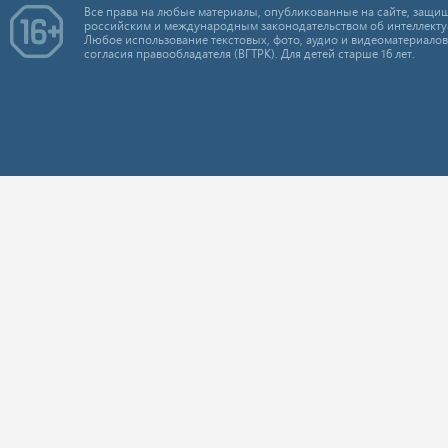
Все права на любые материалы, опубликованные на сайте, защищ
российским и международным законодательством об интеллекту
Любое использование текстовых, фото, аудио и видеоматериалов
согласия правообладателя (ВГТРК). Для детей старше 16 лет.