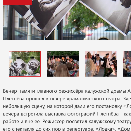
Вечер памяти главного режиссёра калужской драмы 
Плетнёва прошел в сквере драматического театра. Зд
небольшую сцену, на которой дали его постановку «Ло
вечера встретила выставка фотографий Плетнёва - ка
работе и вне её. Режиссёр посвятил калужскому театру
его спектакля до сих пор в репертуаре: «Лодка», «До