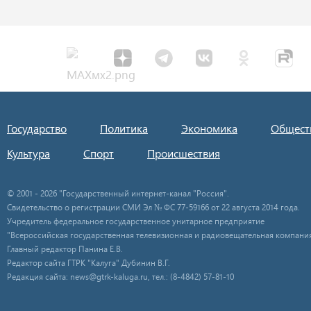
Государство
Политика
Экономика
Общест
Культура
Спорт
Происшествия
© 2001 - 2026 "Государственный интернет-канал "Россия".
Свидетельство о регистрации СМИ Эл № ФС 77-59166 от 22 августа 2014 года.
Учредитель федеральное государственное унитарное предприятие
"Всероссийская государственная телевизионная и радиовещательная компания
Главный редактор Панина Е.В.
Редактор сайта ГТРК "Калуга" Дубинин В.Г.
Редакция сайта: news@gtrk-kaluga.ru, тел.: (8-4842) 57-81-10