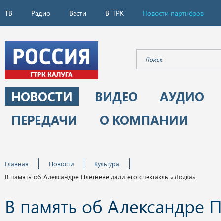
ТВ
Радио
Вести
ВГТРК
Новости партнёров
НОВОСТИ
ВИДЕО
АУДИО
ПЕРЕДАЧИ
О КОМПАНИИ
Главная
Новости
Культура
В память об Александре Плетневе дали его спектакль «Лодка»
В память об Александре 