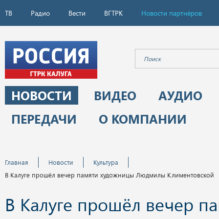
ТВ
Радио
Вести
ВГТРК
Новости партнёров
НОВОСТИ
ВИДЕО
АУДИО
ПЕРЕДАЧИ
О КОМПАНИИ
Главная
Новости
Культура
В Калуге прошёл вечер памяти художницы Людмилы Климентовской
В Калуге прошёл вечер п