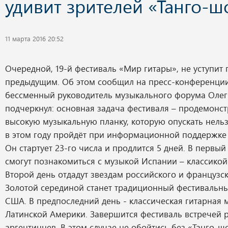
удивит зрителей «Танго-ш
11 марта 2016 20:52
Очередной, 19-й фестиваль «Мир гитары», не уступит
предыдущим. Об этом сообщил на пресс-конференци
бессменный руководитель музыкального форума Оле
подчеркнул: основная задача фестиваля – продемонс
высокую музыкальную планку, которую опускать нель
в этом году пройдёт при информационной поддержке 
Он стартует 23-го числа и продлится 5 дней. В первый
смогут познакомиться с музыкой Испании – классикой
Второй день отдадут звездам российского и французск
Золотой серединой станет традиционный фестивальны
США. В предпоследний день - классическая гитарная 
Латинской Америки. Завершится фестиваль встречей 
аргентинцев. В этом случае не обойтись без «Танго-ш