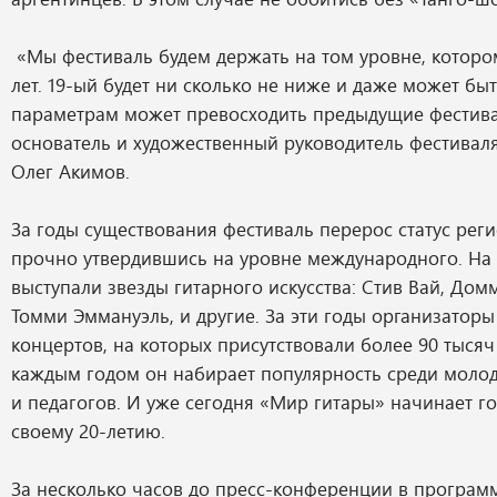
«Мы фестиваль будем держать на том уровне, котором
лет. 19-ый будет ни сколько не ниже и даже может бы
параметрам может превосходить предыдущие фестивал
основатель и художественный руководитель фестивал
Олег Акимов.
За годы существования фестиваль перерос статус рег
прочно утвердившись на уровне международного. На 
выступали звезды гитарного искусства: Стив Вай, До
Томми Эммануэль, и другие. За эти годы организаторы
концертов, на которых присутствовали более 90 тысяч
каждым годом он набирает популярность среди моло
и педагогов. И уже сегодня «Мир гитары» начинает го
своему 20-летию.
За несколько часов до пресс-конференции в програм