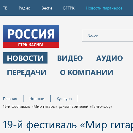
ТВ
Радио
Вести
ВГТРК
Новости партнёров
НОВОСТИ
ВИДЕО
АУДИО
ПЕРЕДАЧИ
О КОМПАНИИ
Главная
Новости
Культура
19-й фестиваль «Мир гитары» удивит зрителей «Танго-шоу»
19-й фестиваль «Мир гит