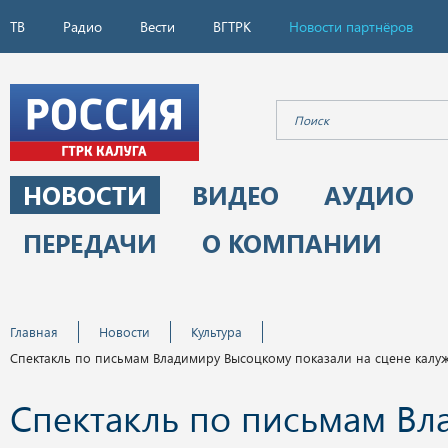
ТВ
Радио
Вести
ВГТРК
Новости партнёров
НОВОСТИ
ВИДЕО
АУДИО
ПЕРЕДАЧИ
О КОМПАНИИ
Главная
Новости
Культура
Спектакль по письмам Владимиру Высоцкому показали на сцене калу
Спектакль по письмам Вл