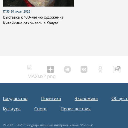
17:53 30 июля 2026
Выставка к 100-летию художника
Китайкина открылась в Калуге
Государство
Политика
Экономика
Общест
Культура
Спорт
Происшествия
© 2001 - 2026 "Государственный интернет-канал "Россия".