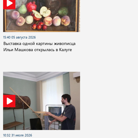
15:40 05 августа 2026
Выставка одной картины живописца
Ильи Машкова открылась в Калуге
10:32 31 июля 2026