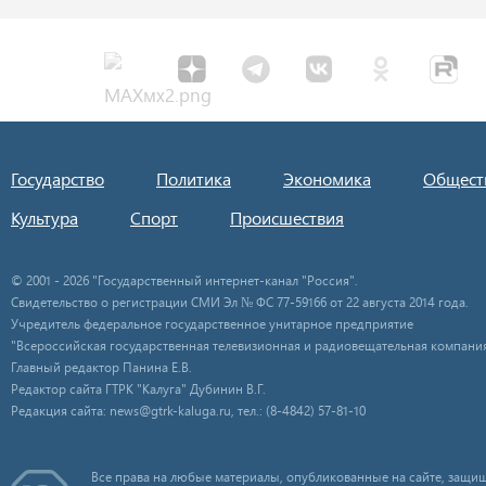
Государство
Политика
Экономика
Общест
Культура
Спорт
Происшествия
© 2001 - 2026 "Государственный интернет-канал "Россия".
Свидетельство о регистрации СМИ Эл № ФС 77-59166 от 22 августа 2014 года.
Учредитель федеральное государственное унитарное предприятие
"Всероссийская государственная телевизионная и радиовещательная компания
Главный редактор Панина Е.В.
Редактор сайта ГТРК "Калуга" Дубинин В.Г.
Редакция сайта: news@gtrk-kaluga.ru, тел.: (8-4842) 57-81-10
Все права на любые материалы, опубликованные на сайте, защищ