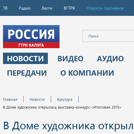
ТВ
Радио
Вести
ВГТРК
Новости партнёров
НОВОСТИ
ВИДЕО
АУДИО
ПЕРЕДАЧИ
О КОМПАНИИ
Главная
Новости
Культура
В Доме художника открылась выставка-конкурс «Итоговая 2015»
В Доме художника открыл