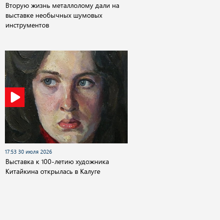
Вторую жизнь металлолому дали на
выставке необычных шумовых
инструментов
17:53 30 июля 2026
Выставка к 100-летию художника
Китайкина открылась в Калуге