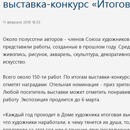
выставка-конкурс «Итогов
11 февраля 2016 18:33
Около полусотни авторов - членов Союза художников
представили работы, созданные в прошлом году. Среди
живопись, рисунок, акварель, скульптура, декоративн
искусство.
Всего около 150-ти работ. По итогам выставки-конкур
отметят наградами. Отельная номинация - приз зрите
Любой посетитель выставки может отметить понрави
работу. Экспозиция продлится до 6 марта.
«Каждый год проходит в Доме художника итоговая выста
что художники наработали, к чему тянется их душа, то
воплотили за этот год или в течение двух последующих