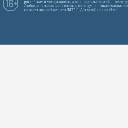
российским и международным законодательством об интеллекту
Любое использование текстовых, фото, аудио и видеоматериалов
согласия правообладателя (ВГТРК). Для детей старше 16 лет.