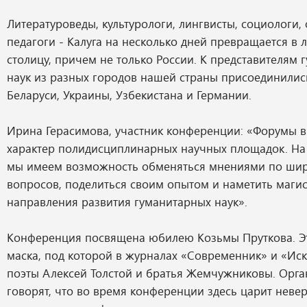
Литературоведы, культурологи, лингвисты, социологи
педагоги - Калуга на несколько дней превращается в 
столицу, причем не только России. К представителям 
наук из разных городов нашей страны присоединилис
Беларуси, Украины, Узбекистана и Германии.
Ирина Герасимова, участник конференции: «Форумы в 
характер полидисциплинарных научных площадок. На
мы имеем возможность обменяться мнениями по шир
вопросов, поделиться своим опытом и наметить маги
направления развития гуманитарных наук».
Конференция посвящена юбилею Козьмы Пруткова. Эт
маска, под которой в журналах «Современник» и «Ис
поэты Алексей Толстой и братья Жемчужниковы. Орг
говорят, что во время конференции здесь царит неве