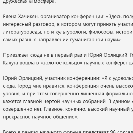
дружеская атмосфера.
Елена Хачикян, организатор конференции: «Здесь пол
интересный разговор, в котором могут принять участи
литературоведы, но и культурологи, философы, истори
самых разных направлений гуманитарной науки».
Приезжает сюда не в первый раз и Юрий Орлицкий. Го
Калуга вошла в «золотое кольцо» научных конференц
Юрий Орлицкий, участник конференции: «Я с удовол
сюда. Город мне нравится, конференция очень высоко
уровня, и при этом совершенно лишенная формальной
кажется главной чертой научных собраний. В данном 
совершенно нет. Главное, конечно, высокий научный 
прекрасное научное общение».
Всего в рамках научного форума представят 96 докла