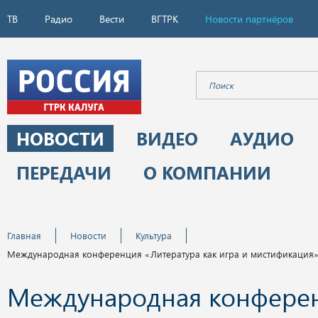
ТВ
Радио
Вести
ВГТРК
Новости партнёров
НОВОСТИ
ВИДЕО
АУДИО
ПЕРЕДАЧИ
О КОМПАНИИ
Главная
Новости
Культура
Международная конференция «Литература как игра и мистификация» 
Международная конфере