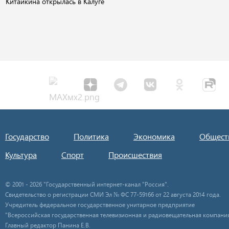
Китайкина открылась в Калуге
Государство
Политика
Экономика
Общест
Культура
Спорт
Происшествия
© 2001 - 2026 "Государственный интернет-канал "Россия".
Свидетельство о регистрации СМИ Эл № ФС 77-59166 от 22 августа 2014 года.
Учредитель федеральное государственное унитарное предприятие
"Всероссийская государственная телевизионная и радиовещательная компания
Главный редактор Панина Е.В.