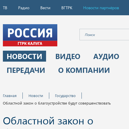
ТВ
Радио
Вести
ВГТРК
Новости партнёров
НОВОСТИ
ВИДЕО
АУДИО
ПЕРЕДАЧИ
О КОМПАНИИ
Главная
Новости
Государство
Областной закон о благоустройстве будут совершенствовать
Областной закон о