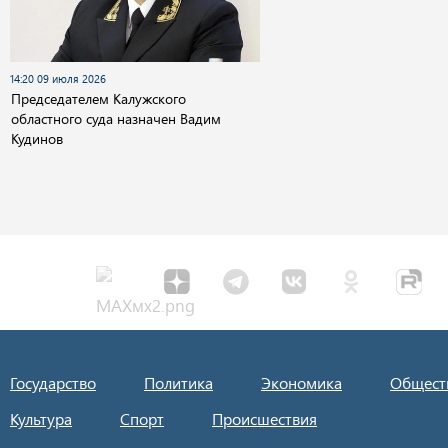
14:20 09 июля 2026
Председателем Калужского
областного суда назначен Вадим
Кудинов
Государство
Политика
Экономика
Общест
Культура
Спорт
Происшествия