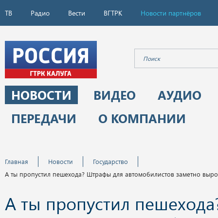
ТВ
Радио
Вести
ВГТРК
Новости партнёров
НОВОСТИ
ВИДЕО
АУДИО
ПЕРЕДАЧИ
О КОМПАНИИ
Главная
Новости
Государство
А ты пропустил пешехода? Штрафы для автомобилистов заметно выр
А ты пропустил пешехода