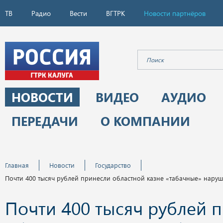
ТВ
Радио
Вести
ВГТРК
Новости партнёров
НОВОСТИ
ВИДЕО
АУДИО
ПЕРЕДАЧИ
О КОМПАНИИ
Главная
Новости
Государство
Почти 400 тысяч рублей принесли областной казне «табачные» нару
Почти 400 тысяч рублей 