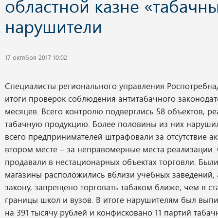
областной казне «табачн
нарушители
17 октября 2017 10:02
Специалисты регионального управления Роспотребна
итоги проверок соблюдения антитабачного законодате
месяцев. Всего контролю подверглись 58 объектов, р
табачную продукцию. Более половины из них наруши
всего предпринимателей штрафовали за отсутствие ак
втором месте – за неправомерные места реализации. 
продавали в нестационарных объектах торговли. Были 
магазины расположились вблизи учебных заведений, 
закону, запрещено торговать табаком ближе, чем в ст
границы школ и вузов. В итоге нарушителям был выпи
на 391 тысячу рублей и конфисковано 11 партий табач