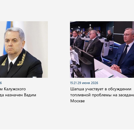
26
15:21 29 июня 2026
м Калужского
Шапша участвует в обсуждении
уда назначен Вадим
топливной проблемы на заседан
Москве