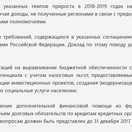
 указанных темпов прироста в 2018-2019 годах н
ючая доходы, не полученные регионами в связи с пред
нными полномочиями.
 требований, содержащихся в указанных соглашениях
ами Российской Федерации. Доклад по этому поводу д
таций на выравнивание бюджетной обеспеченности с
отенциала с учетом налоговых льгот, предоставляемы
зации инвестиционных проектов, создания (модернизац
х социальные услуги населению.
вление дополнительной финансовой помощи из фе
ем долговых обязательств по кредитам кредитных ор
вопросам должен быть представлен до 31 декабря 2017 