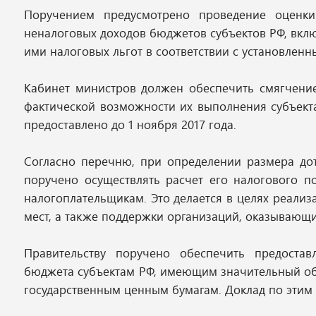
Поручением предусмотрено проведение оценки
неналоговых доходов бюджетов субъектов РФ, вкл
ими налоговых льгот в соответствии с установле
Кабинет министров должен обеспечить смягчение
фактической возможности их выполнения субъект
предоставлено до 1 ноября 2017 года.
Согласно перечню, при определении размера до
поручено осуществлять расчет его налогового п
налогоплательщикам. Это делается в целях реали
мест, а также поддержки организаций, оказывающи
Правительству поручено обеспечить предоста
бюджета субъектам РФ, имеющим значительный объ
государственным ценным бумагам. Доклад по этим 