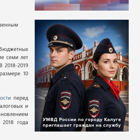
твенным
 бюджетных
ие семи лет
 2018-2019
размере 10
ости
перед
налоговых и
ановлением
 2018 года