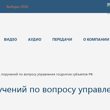
Выборы 2026
ВИДЕО
АУДИО
ПЕРЕДАЧИ
О КОМПАНИИ
д поручений по вопросу управления госдолгом субъектов РФ
учений по вопросу управл