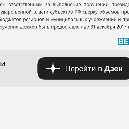
чен ответственным за выполнение поручений президе
сударственной власти субъектов РФ сверку объемов п
бюджетов регионов и муниципальных учреждений и пр
учения должен быть предоставлен до 31 декабря 2017 