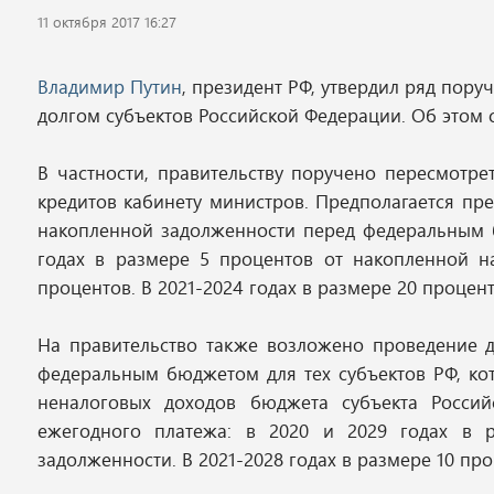
11 октября 2017 16:27
Владимир Путин
, президент РФ, утвердил ряд пор
долгом субъектов Российской Федерации. Об этом
В частности, правительству поручено пересмотр
кредитов кабинету министров. Предполагается пр
накопленной задолженности перед федеральным б
годах в размере 5 процентов от накопленной на
процентов. В 2021-2024 годах в размере 20 процен
На правительство также возложено проведение 
федеральным бюджетом для тех субъектов РФ, кот
неналоговых доходов бюджета субъекта Росси
ежегодного платежа: в 2020 и 2029 годах в 
задолженности. В 2021-2028 годах в размере 10 пр