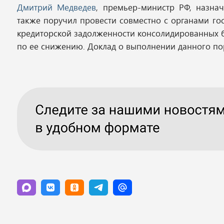
Дмитрий Медведев
, премьер-министр РФ, назна
также поручил провести совместно с органами го
кредиторской задолженности консолидированных 
по ее снижению. Доклад о выполнении данного пор