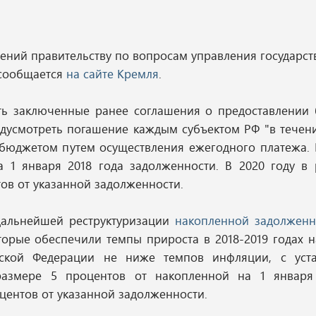
учений правительству по вопросам управления государс
 сообщается
на сайте Кремля
.
еть заключенные ранее соглашения о предоставлении
едусмотреть погашение каждым субъектом РФ "в течен
юджетом путем осуществления ежегодного платежа. В
 1 января 2018 года задолженности. В 2020 году в 
тов от указанной задолженности.
дальнейшей реструктуризации
накопленной задолженн
орые обеспечили темпы прироста в 2018-2019 годах 
йской Федерации не ниже темпов инфляции, с уст
размере 5 процентов от накопленной на 1 января
оцентов от указанной задолженности.