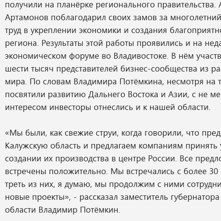
получили на планёрке регионального правительства.
Артамонов поблагодарил своих замов за многолетни
труд в укреплении экономики и создания благоприят
региона. Результаты этой работы проявились и на н
экономическом форуме во Владивостоке. В нём участ
шести тысяч представителей бизнес-сообщества из ра
мира. По словам Владимира Потёмкина, несмотря на т
посвятили развитию Дальнего Востока и Азии, с не 
интересом инвесторы отнеслись и к нашей области.
«Мы были, как свежие струи, когда говорили, что пре
Калужскую область и предлагаем компаниям принять 
создании их производства в центре России. Все пред
встречены положительно. Мы встречались с более 30
треть из них, я думаю, мы продолжим с ними сотрудни
новые проекты», - рассказал заместитель губернатор
области Владимир Потёмкин.