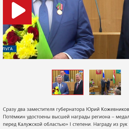
Сразу два заместителя губернатора Юрий Кожевнико
Потёмкин удостоены высшей награды региона – медал
перед Калужской областью» I степени. Награду из рук