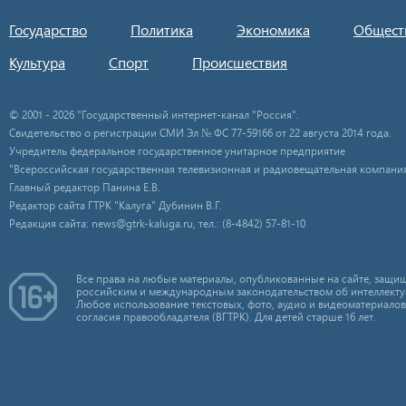
Государство
Политика
Экономика
Общест
Культура
Спорт
Происшествия
© 2001 - 2026 "Государственный интернет-канал "Россия".
Свидетельство о регистрации СМИ Эл № ФС 77-59166 от 22 августа 2014 года.
Учредитель федеральное государственное унитарное предприятие
"Всероссийская государственная телевизионная и радиовещательная компания
Главный редактор Панина Е.В.
Редактор сайта ГТРК "Калуга" Дубинин В.Г.
Редакция сайта: news@gtrk-kaluga.ru, тел.: (8-4842) 57-81-10
Все права на любые материалы, опубликованные на сайте, защищ
российским и международным законодательством об интеллекту
Любое использование текстовых, фото, аудио и видеоматериалов
согласия правообладателя (ВГТРК). Для детей старше 16 лет.