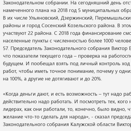
Законодательном собрании. На сегодняшний день отс
намеченного плана на 2018 год 5 муниципальных обр
В их числе Ульяновский, Дзержинский, Перемышльский
районы и город Сосенский Козельского района. В этом
участвуют 22 района. С 2018 года финансирование смо
населенные пункты с численностью более 1000 челове
57. Председатель Законодательного собрания Виктор 
что показатели текущего года – проверка на работосп
будущем. И пообещал взять под личный контроль хо
работ, чтобы иметь точное понимание, почему у одн
на 100%, а другие не дотягивают и до 20%.
«Когда деньги дают, и есть возможность – тут надо раб
действительно надо работать. И посмотреть тех, кого 
лидерах, как они работали, то, конечно, было видно, 
желание что-то сделать для народа», - сказал председ
Законодательного собрания Калужской области Викто