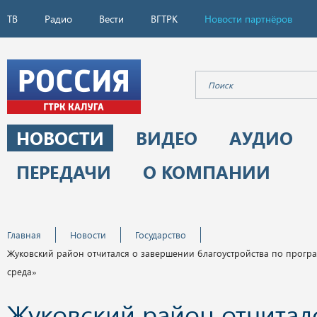
ТВ
Радио
Вести
ВГТРК
Новости партнёров
НОВОСТИ
ВИДЕО
АУДИО
ПЕРЕДАЧИ
О КОМПАНИИ
Главная
Новости
Государство
Жуковский район отчитался о завершении благоустройства по прогр
среда»
Жуковский район отчитал