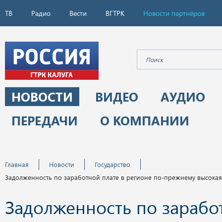
ТВ
Радио
Вести
ВГТРК
Новости партнёров
НОВОСТИ
ВИДЕО
АУДИО
ПЕРЕДАЧИ
О КОМПАНИИ
Главная
Новости
Государство
Задолженность по заработной плате в регионе по-прежнему высокая
Задолженность по зарабо