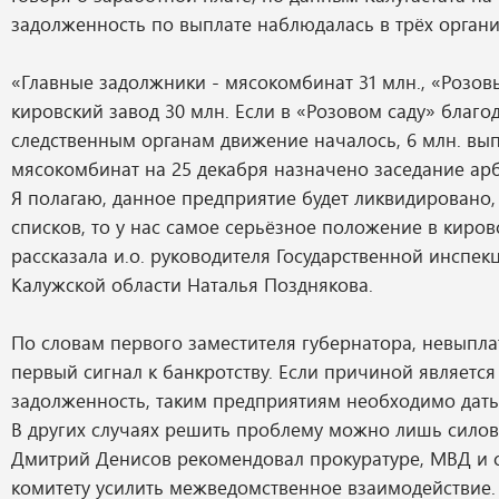
задолженность по выплате наблюдалась в трёх органи
«Главные задолжники - мясокомбинат 31 млн., «Розовы
кировский завод 30 млн. Если в «Розовом саду» благо
следственным органам движение началось, 6 млн. вып
мясокомбинат на 25 декабря назначено заседание арб
Я полагаю, данное предприятие будет ликвидировано,
списков, то у нас самое серьёзное положение в киров
рассказала и.о. руководителя Государственной инспекц
Калужской области Наталья Позднякова.
По словам первого заместителя губернатора, невыплат
первый сигнал к банкротству. Если причиной является
задолженность, таким предприятиям необходимо дать
В других случаях решить проблему можно лишь силов
Дмитрий Денисов рекомендовал прокуратуре, МВД и 
комитету усилить межведомственное взаимодействие.