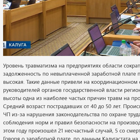
Уровень травматизма на предприятиях области сократи
задолженность по невыплаченной заработной плате 
высокая. Такие данные привели на координационном
руководителей органов государственной власти регио
высоты одна из наиболее частых причин травм на про
Средний возраст пострадавших от 40 до 50 лет. Прои
ЧП из-за нарушения законодательства по охране труд
соблюдения норм и правил безопасности на производс
этом году произошёл 21 несчастный случай, 5 со сме
Говоря о заработной плате, по данным Калугастата на 1