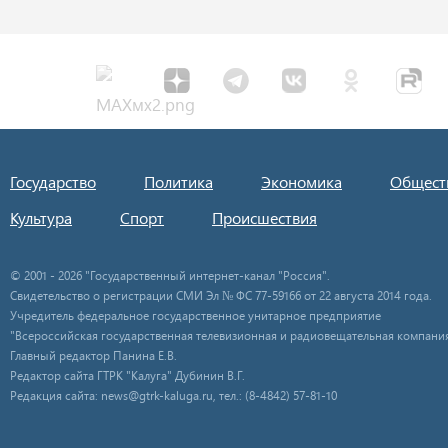
Государство
Политика
Экономика
Общест
Культура
Спорт
Происшествия
© 2001 - 2026 "Государственный интернет-канал "Россия".
Свидетельство о регистрации СМИ Эл № ФС 77-59166 от 22 августа 2014 года.
Учредитель федеральное государственное унитарное предприятие
"Всероссийская государственная телевизионная и радиовещательная компания
Главный редактор Панина Е.В.
Редактор сайта ГТРК "Калуга" Дубинин В.Г.
Редакция сайта: news@gtrk-kaluga.ru, тел.: (8-4842) 57-81-10