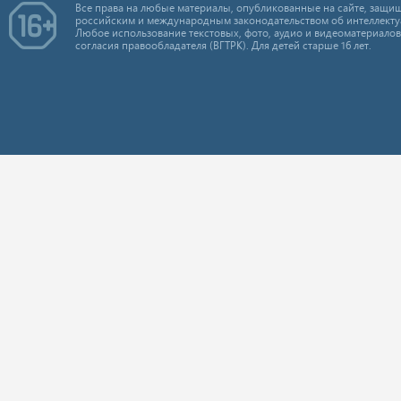
Все права на любые материалы, опубликованные на сайте, защищ
российским и международным законодательством об интеллекту
Любое использование текстовых, фото, аудио и видеоматериалов
согласия правообладателя (ВГТРК). Для детей старше 16 лет.