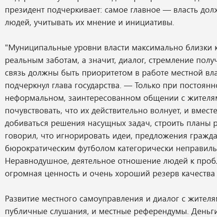
президент подчеркивает: самое главное — власть до
людей, учитывать их мнение и инициативы.
"Муниципальные уровни власти максимально близки к
реальным заботам, а значит, диалог, стремление пол
связь должны быть приоритетом в работе местной вл
подчеркнул глава государства. — Только при постоянн
неформальном, заинтересованном общении с жителя
почувствовать, что их действительно волнует, и вмест
добиваться решения насущных задач, строить планы р
говорил, что игнорировать идеи, предложения гражда
бюрократическим футболом категорически неправиль
Неравнодушное, деятельное отношение людей к про
огромная ценность и очень хороший резерв качества
Развитие местного самоуправления и диалог с жителя
публичные слушания, и местные референдумы. Деньг