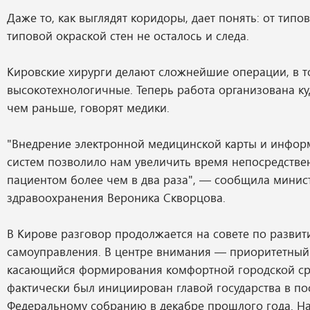
Даже то, как выглядят коридоры, дает понять: от типо
типовой окраской стен не осталось и следа.
Кировские хирурги делают сложнейшие операции, в т
высокотехнологичные. Теперь работа организована к
чем раньше, говорят медики.
"Внедрение электронной медицинской карты и инфо
систем позволило нам увеличить время непосредстве
пациентом более чем в два раза", — сообщила минис
здравоохранения Вероника Скворцова.
В Кирове разговор продолжается на совете по разви
самоуправления. В центре внимания — приоритетный 
касающийся формирования комфортной городской ср
фактически был инициирован главой государства в п
Федеральному собранию в декабре прошлого года. Н