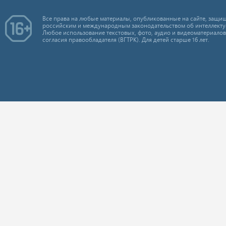
Все права на любые материалы, опубликованные на сайте, защищ
российским и международным законодательством об интеллекту
Любое использование текстовых, фото, аудио и видеоматериалов
согласия правообладателя (ВГТРК). Для детей старше 16 лет.