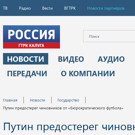
ТВ
Радио
Вести
ВГТРК
Новости партнёров
НОВОСТИ
ВИДЕО
АУДИО
ПЕРЕДАЧИ
О КОМПАНИИ
Главная
Новости
Государство
Путин предостерег чиновников от «бюрократического футбола»
Путин предостерег чинов