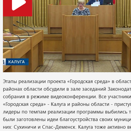
Этапы реализации проекта «Городская среда» в облас
районах области обсудили в зале заседаний Законода
собрания в режиме видеоконференции. Все участники
«Городская среда» - Калуга и районы области - присту
лидеры по темпам реализации программы выбились те
были заготовлены идеи благоустройства своих муници
них: Сухиничи и Спас-Деменск. Калуга тоже активно 