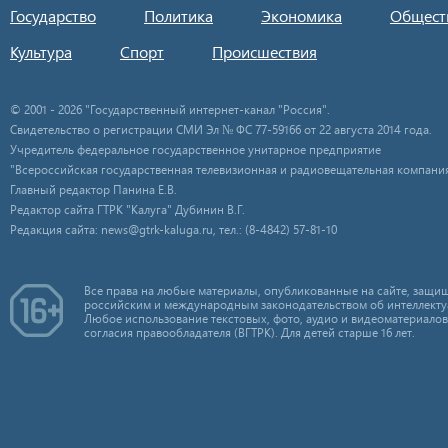
Государство
Политика
Экономика
Общест
Культура
Спорт
Происшествия
© 2001 - 2026 "Государственный интернет-канал "Россия".
Свидетельство о регистрации СМИ Эл № ФС 77-59166 от 22 августа 2014 года.
Учредитель федеральное государственное унитарное предприятие
"Всероссийская государственная телевизионная и радиовещательная компания
Главный редактор Панина Е.В.
Редактор сайта ГТРК "Калуга" Дубинин В.Г.
Редакция сайта: news@gtrk-kaluga.ru, тел.: (8-4842) 57-81-10
Все права на любые материалы, опубликованные на сайте, защищ
российским и международным законодательством об интеллекту
Любое использование текстовых, фото, аудио и видеоматериалов
согласия правообладателя (ВГТРК). Для детей старше 16 лет.