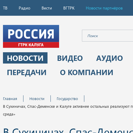
ТВ
Радио
Вести
ВГТРК
Новости партнёров
НОВОСТИ
ВИДЕО
АУДИО
ПЕРЕДАЧИ
О КОМПАНИИ
Главная
Новости
Государство
В Сухиничах, Спас-Деменске и Калуге активнее остальных реализуют 
среда»
В Сухиничах, Спас-Деменс