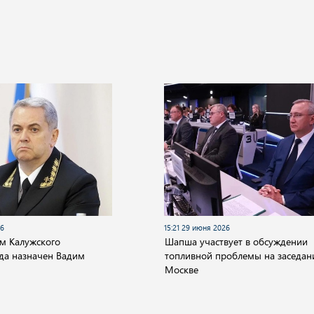
26
15:21 29 июня 2026
м Калужского
Шапша участвует в обсуждении
уда назначен Вадим
топливной проблемы на заседан
Москве