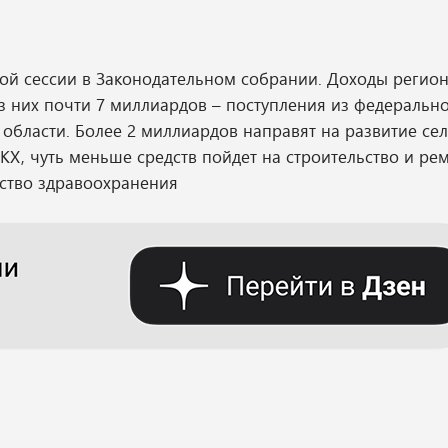
ой сессии в Законодательном собрании. Доходы регио
з них почти 7 миллиардов – поступления из федеральн
области. Более 2 миллиардов направят на развитие сел
КХ, чуть меньше средств пойдет на строительство и рем
ство здравоохранения