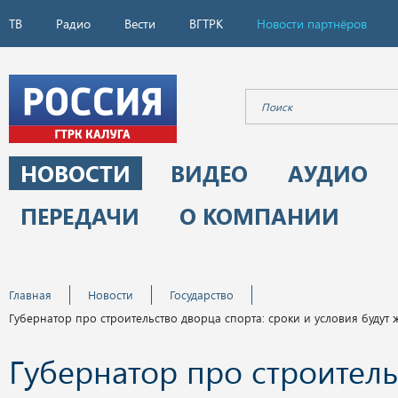
ТВ
Радио
Вести
ВГТРК
Новости партнёров
НОВОСТИ
ВИДЕО
АУДИО
ПЕРЕДАЧИ
О КОМПАНИИ
Главная
Новости
Государство
Губернатор про строительство дворца спорта: сроки и условия будут 
Губернатор про строитель