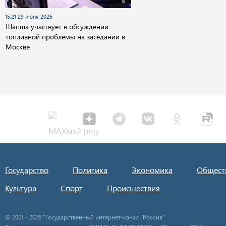
15:21 29 июня 2026
Шапша участвует в обсуждении
топливной проблемы на заседании в
Москве
Государство
Политика
Экономика
Общест
Культура
Спорт
Происшествия
© 2001 - 2026 "Государственный интернет-канал "Россия".