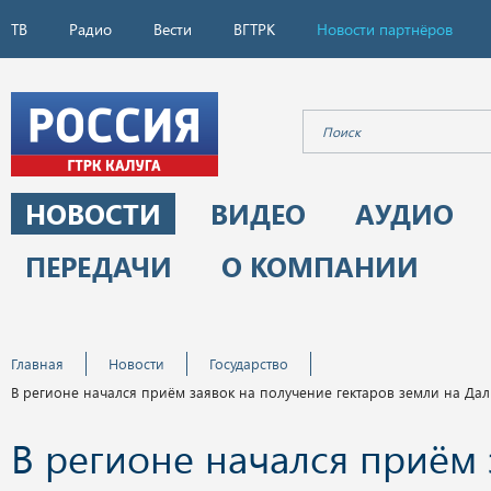
ТВ
Радио
Вести
ВГТРК
Новости партнёров
НОВОСТИ
ВИДЕО
АУДИО
ПЕРЕДАЧИ
О КОМПАНИИ
Главная
Новости
Государство
В регионе начался приём заявок на получение гектаров земли на Да
В регионе начался приём 