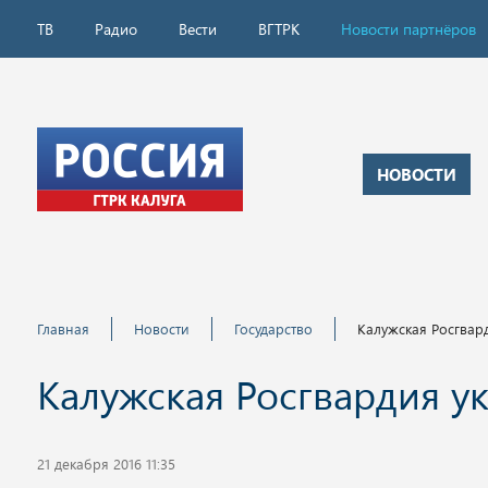
ТВ
Радио
Вести
ВГТРК
Новости партнёров
НОВОСТИ
Главная
Новости
Государство
Калужская Росгвар
Калужская Росгвардия у
21 декабря 2016 11:35