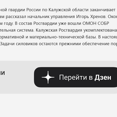
ой гвардии России по Калужской области заканчивает
ам рассказал начальник управления Игорь Хренов. Око
м году. В состав Росгвардии уже вошли ОМОН СОБР
ельная система. Калужская Росгвардия укомплектована
нормативной и материально-технической базы. В насто
. Задачи силовиков остаются прежними обеспечение по