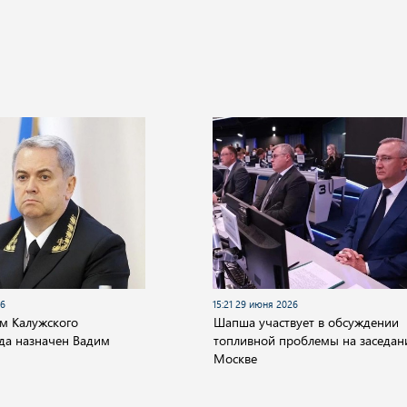
26
15:21 29 июня 2026
м Калужского
Шапша участвует в обсуждении
уда назначен Вадим
топливной проблемы на заседан
Москве