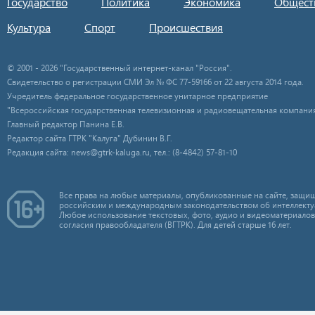
Государство
Политика
Экономика
Общест
Культура
Спорт
Происшествия
© 2001 - 2026 "Государственный интернет-канал "Россия".
Свидетельство о регистрации СМИ Эл № ФС 77-59166 от 22 августа 2014 года.
Учредитель федеральное государственное унитарное предприятие
"Всероссийская государственная телевизионная и радиовещательная компания
Главный редактор Панина Е.В.
Редактор сайта ГТРК "Калуга" Дубинин В.Г.
Редакция сайта: news@gtrk-kaluga.ru, тел.: (8-4842) 57-81-10
Все права на любые материалы, опубликованные на сайте, защищ
российским и международным законодательством об интеллекту
Любое использование текстовых, фото, аудио и видеоматериалов
согласия правообладателя (ВГТРК). Для детей старше 16 лет.