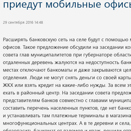
приедут мобильные офис
29 сентября 2016 14:48
Расширять банковскую сеть на селе будут с помощью
офисов. Такое предложение обсудили на заседании ко
совета глав муниципалитетов при губернаторе област
отдаленных деревень жалуются на недоступность банко
местах отключают банкоматы и даже закрываются це
отделения. Люди не могут снять деньги со своей карты
ЖКХ или взять кредит на какие-либо нужды. За всем э
ехать в районный центр. На заседании совета предло
представителям банков совместно с главами муницип
составить перечень населенных пунктов, где нет банк
и устанавливать там платежные терминалы в магазина
многофункциональных центрах. А в те деревни и села
обезопасить банкомат от взломов и краж, решили от