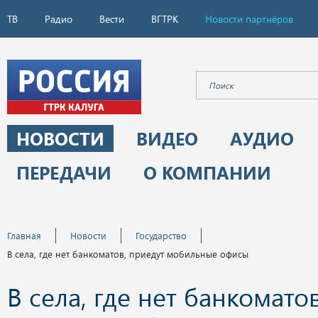
ТВ
Радио
Вести
ВГТРК
Новости партнёров
НОВОСТИ
ВИДЕО
АУДИО
ПЕРЕДАЧИ
О КОМПАНИИ
Главная
Новости
Государство
В села, где нет банкоматов, приедут мобильные офисы
В села, где нет банкоматов