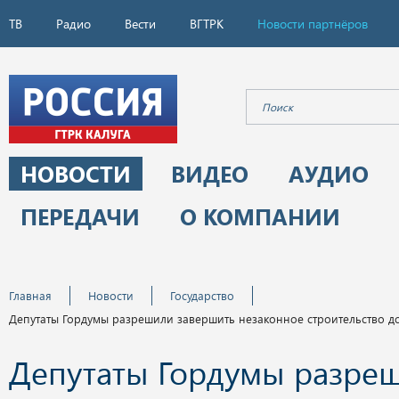
ТВ
Радио
Вести
ВГТРК
Новости партнёров
НОВОСТИ
ВИДЕО
АУДИО
ПЕРЕДАЧИ
О КОМПАНИИ
Главная
Новости
Государство
Депутаты Гордумы разрешили завершить незаконное строительство д
Депутаты Гордумы разре