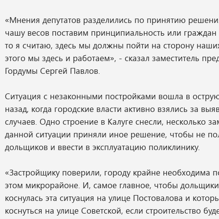
«Мнения депутатов разделились по принятию решения
чашу весов поставим принципиальность или граждан 
то я считаю, здесь мы должны пойти на сторону наши
этого мы здесь и работаем», - сказал заместитель пре
Гордумы Сергей Павлов.
Ситуация с незаконными постройками вошла в острую
назад, когда городские власти активно взялись за выя
случаев. Одно строение в Калуге снесли, несколько з
данной ситуации приняли иное решение, чтобы не по
дольщиков и ввести в эксплуатацию поликлинику.
«Застройщику поверили, городу крайне необходима п
этом микрорайоне. И, самое главное, чтобы дольщики
коснулась эта ситуация на улице Постовалова и котор
коснуться на улице Советской, если строительство буд