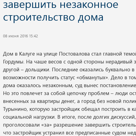
завершить незаконное
строительство дома
08 июня 2016 15:42
Дом в Калуге на улице Постовалова стал главной темо
Гордумы. На чаше весов с одной стороны нерадивый з
другой – дольщики. Последние оказались буквально в
возможности получить статус «обманутых». Дело в то
дома оказалось незаконным, суд вынес постановление
Но это повлечет за собой цепочку проблем – люди ос
внесенных за квартиры денег, а город без новой пол
Турынино, которую застройщик обещал построить в к
социальной нагрузки. В итоге, после долгих дискуссий
проголосовали «за» разрешение завершить строительс
что застройщик устранил все предписанные судом нед