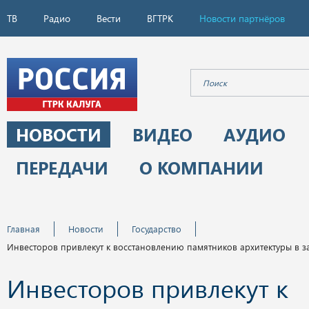
ТВ
Радио
Вести
ВГТРК
Новости партнёров
НОВОСТИ
ВИДЕО
АУДИО
ПЕРЕДАЧИ
О КОМПАНИИ
Главная
Новости
Государство
Инвесторов привлекут к восстановлению памятников архитектуры в з
Инвесторов привлекут к