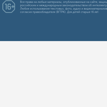
Все права на любые материалы, опубликованные на сайте, защищ
российским и международным законодательством об интеллекту
Любое использование текстовых, фото, аудио и видеоматериалов
согласия правообладателя (ВГТРК). Для детей старше 16 лет.