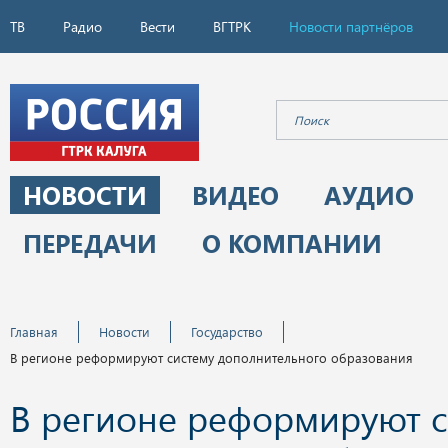
ТВ
Радио
Вести
ВГТРК
Новости партнёров
НОВОСТИ
ВИДЕО
АУДИО
ПЕРЕДАЧИ
О КОМПАНИИ
Главная
Новости
Государство
В регионе реформируют систему дополнительного образования
В регионе реформируют с