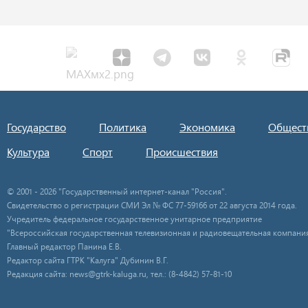
Государство
Политика
Экономика
Общест
Культура
Спорт
Происшествия
© 2001 - 2026 "Государственный интернет-канал "Россия".
Свидетельство о регистрации СМИ Эл № ФС 77-59166 от 22 августа 2014 года.
Учредитель федеральное государственное унитарное предприятие
"Всероссийская государственная телевизионная и радиовещательная компания
Главный редактор Панина Е.В.
Редактор сайта ГТРК "Калуга" Дубинин В.Г.
Редакция сайта: news@gtrk-kaluga.ru, тел.: (8-4842) 57-81-10