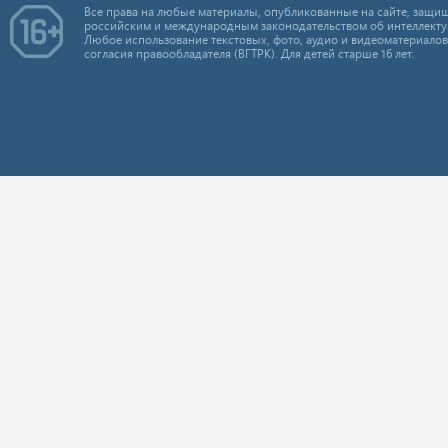
Все права на любые материалы, опубликованные на сайте, защищ
российским и международным законодательством об интеллекту
Любое использование текстовых, фото, аудио и видеоматериалов
согласия правообладателя (ВГТРК). Для детей старше 16 лет.