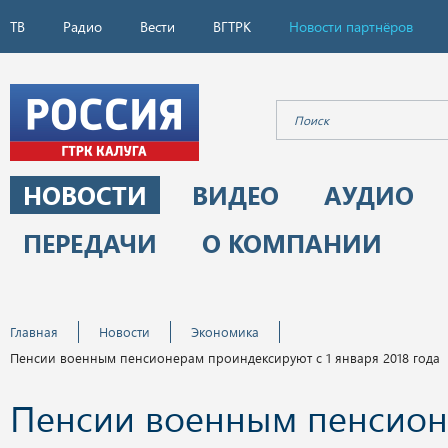
ТВ
Радио
Вести
ВГТРК
Новости партнёров
НОВОСТИ
ВИДЕО
АУДИО
ПЕРЕДАЧИ
О КОМПАНИИ
Главная
Новости
Экономика
Пенсии военным пенсионерам проиндексируют с 1 января 2018 года
Пенсии военным пенсио