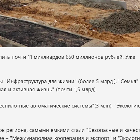
лить почти 11 миллиардов 650 миллионов рублей. Уже
"Инфраструктура для жизни" (более 5 млрд.), "Семья" (
я и активная жизнь" (почти 1,5 млрд).
еспилотные автоматические системы"(3 млн), "Экологию
в региона, самыми емкими стали "Безопасные и качес
ее – "Международная кооперация и экспорт" и "Экологи