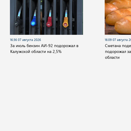
16:36 07 августа 2026
16:09 07 августа 
За июль бензин АИ-92 подорожал в
Сметана поде
Калужской области на 2,5%
подорожал за
области
Новости
Видео
Аудио
Передачи
Государство
Политика
Экономика
Общ