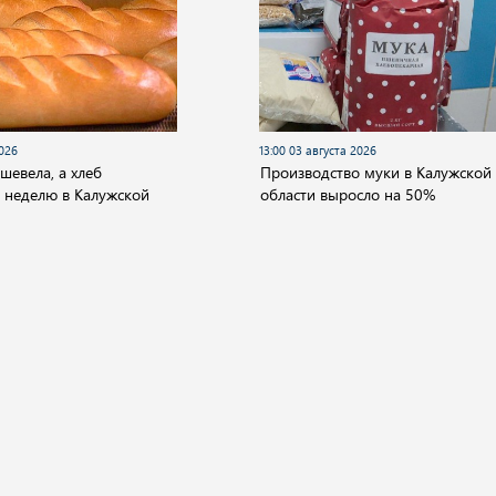
2026
13:00 03 августа 2026
шевела, а хлеб
Производство муки в Калужской
 неделю в Калужской
области выросло на 50%
О компании
ество
Культура
Спорт
Происшествия