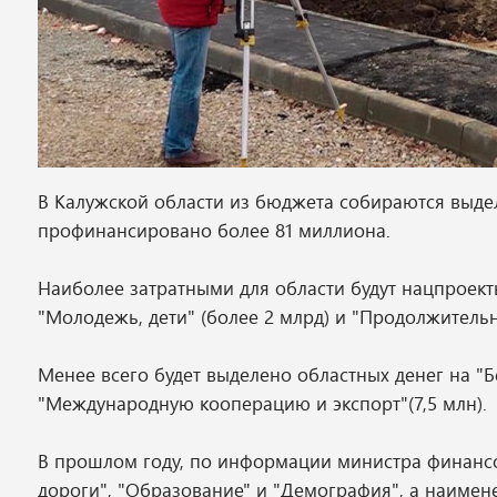
В Калужской области из бюджета собираются выде
профинансировано более 81 миллиона.
Наиболее затратными для области будут нацпроекты 
"Молодежь, дети" (более 2 млрд) и "Продолжительна
Менее всего будет выделено областных денег на "Б
"Международную кооперацию и экспорт"(7,5 млн).
В прошлом году, по информации министра финансо
дороги", "Образование" и "Демография", а наимен