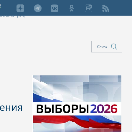
ления