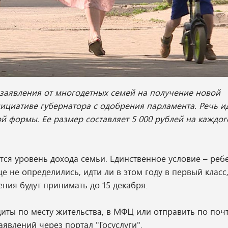
ь заявления от многодетных семей на получение новой
ициативе губернатора с одобрения парламента. Речь и
 формы. Ее размер составляет 5 000 рублей на каждог
ся уровень дохода семьи. Единственное условие – реб
е не определились, идти ли в этом году в первый класс
ления будут принимать до 15 декабря.
иты по месту жительства, в МФЦ или отправить по поч
явлений через портал "Госуслуги".