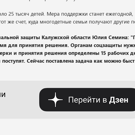
ло 25 тысяч детей. Мера поддержки станет ежегодной,
 тот же счет, куда многодетные семьи получают другие 
циальной защиты Калужской области Юлия Семина: "
емя для принятия решения. Органам соцзащиты нуж
ерки и принятия решения определены 15 рабочих д
 поступят. Сейчас поставлена задача как можно быст