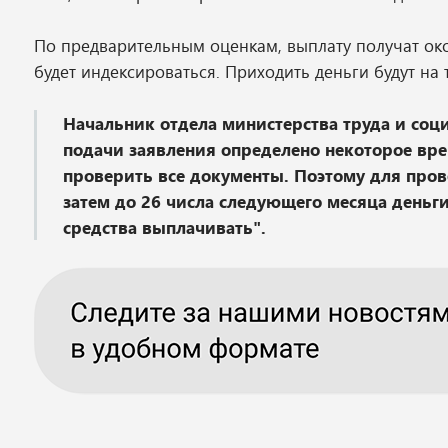
По предварительным оценкам, выплату получат око
будет индексироваться. Приходить деньги будут на
Начальник отдела министерства труда и со
подачи заявления определено некоторое вр
проверить все документы. Поэтому для пров
затем до 26 числа следующего месяца деньги
средства выплачивать".