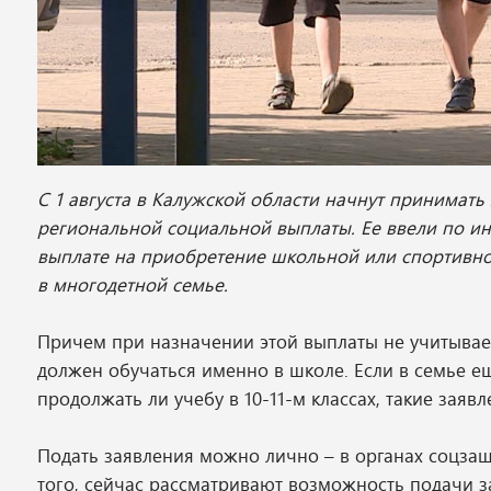
С 1 августа в Калужской области начнут принимат
региональной социальной выплаты. Ее ввели по ин
выплате на приобретение школьной или спортивной
в многодетной семье.
Причем при назначении этой выплаты не учитывает
должен обучаться именно в школе. Если в семье ещ
продолжать ли учебу в 10-11-м классах, такие заяв
Подать заявления можно лично – в органах соцзащ
того, сейчас рассматривают возможность подачи за