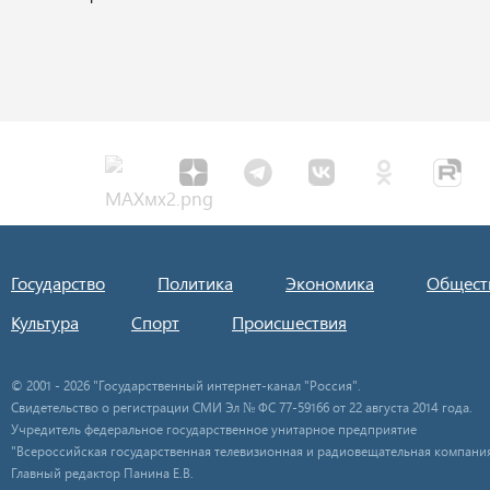
Государство
Политика
Экономика
Общест
Культура
Спорт
Происшествия
© 2001 - 2026 "Государственный интернет-канал "Россия".
Свидетельство о регистрации СМИ Эл № ФС 77-59166 от 22 августа 2014 года.
Учредитель федеральное государственное унитарное предприятие
"Всероссийская государственная телевизионная и радиовещательная компания
Главный редактор Панина Е.В.