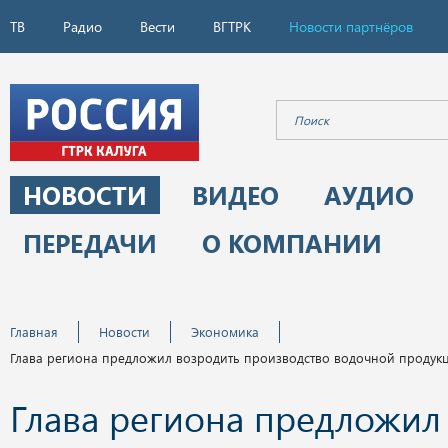
ТВ
Радио
Вести
ВГТРК
Новости партнёров
НОВОСТИ
ВИДЕО
АУДИО
ПЕРЕДАЧИ
О КОМПАНИИ
Главная
Новости
Экономика
Глава региона предложил возродить производство водочной продук
Глава региона предложил