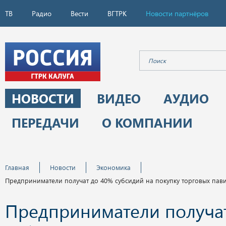
ТВ
Радио
Вести
ВГТРК
Новости партнёров
НОВОСТИ
ВИДЕО
АУДИО
ПЕРЕДАЧИ
О КОМПАНИИ
Главная
Новости
Экономика
Предприниматели получат до 40% субсидий на покупку торговых пав
Предприниматели получа