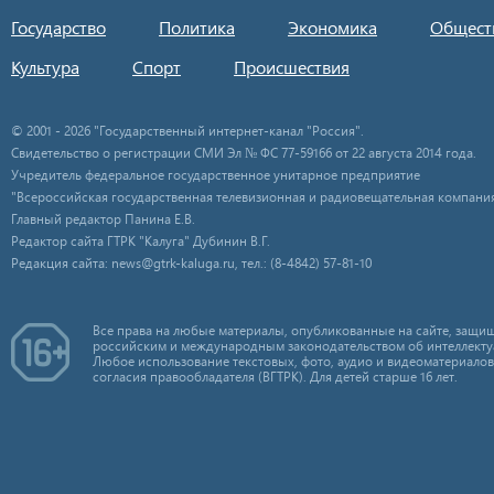
Государство
Политика
Экономика
Общест
Культура
Спорт
Происшествия
© 2001 - 2026 "Государственный интернет-канал "Россия".
Свидетельство о регистрации СМИ Эл № ФС 77-59166 от 22 августа 2014 года.
Учредитель федеральное государственное унитарное предприятие
"Всероссийская государственная телевизионная и радиовещательная компания
Главный редактор Панина Е.В.
Редактор сайта ГТРК "Калуга" Дубинин В.Г.
Редакция сайта: news@gtrk-kaluga.ru, тел.: (8-4842) 57-81-10
Все права на любые материалы, опубликованные на сайте, защищ
российским и международным законодательством об интеллекту
Любое использование текстовых, фото, аудио и видеоматериалов
согласия правообладателя (ВГТРК). Для детей старше 16 лет.