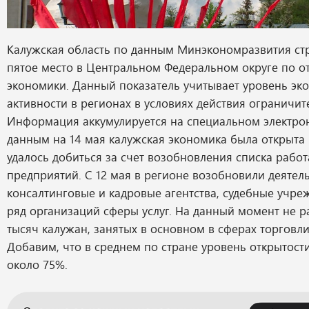
Калужская область по данным Минэкономразвития ст
пятое место в Центральном Федеральном округе по о
экономики. Данный показатель учитывает уровень эк
активности в регионах в условиях действия ограничит
Информация аккумулируется на специальном электро
данным на 14 мая калужская экономика была открыта 
удалось добиться за счет возобновления списка раб
предприятий. С 12 мая в регионе возобновили деятел
консалтинговые и кадровые агентства, судебные учре
ряд организаций сферы услуг. На данный момент не р
тысяч калужан, занятых в основном в сферах торговл
Добавим, что в среднем по стране уровень открытост
около 75%.