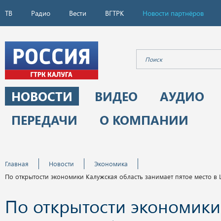
ТВ
Радио
Вести
ВГТРК
Новости партнёров
НОВОСТИ
ВИДЕО
АУДИО
ПЕРЕДАЧИ
О КОМПАНИИ
Главная
Новости
Экономика
По открытости экономики Калужская область занимает пятое место в
По открытости экономики