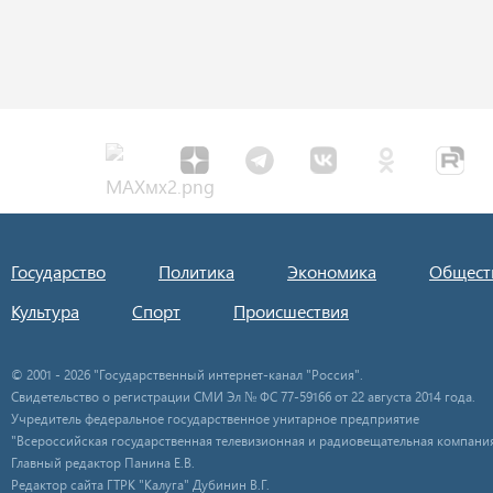
Государство
Политика
Экономика
Общест
Культура
Спорт
Происшествия
© 2001 - 2026 "Государственный интернет-канал "Россия".
Свидетельство о регистрации СМИ Эл № ФС 77-59166 от 22 августа 2014 года.
Учредитель федеральное государственное унитарное предприятие
"Всероссийская государственная телевизионная и радиовещательная компания
Главный редактор Панина Е.В.
Редактор сайта ГТРК "Калуга" Дубинин В.Г.