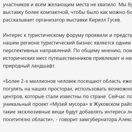
участников и всем желающим места не хватило. Мы б
выставку более компактной, чтобы было как можно б
рассказывает организатор выставки Кирилл Гусев.
Интерес к туристическому форуму проявили и предста
нашем регионе туристический бизнес является одним
перспективных направлений. По общему мнению, пом
исторических мест путешественников привлекает и н
природный ландшафт.
«Более 2-х миллионов человек посещают область еже
погулять на наших просторах, использовать возможн
центров, которые стали известны по стране. Сейчас п
уникальный проект «Музей мусора» в Жуковском район
такие эксклюзивные вещи будут добавлять интереса 
посетителю области», - говорит замгубернатора Алекс