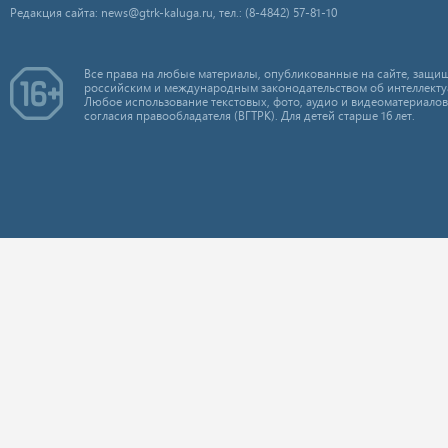
Редакция сайта: news@gtrk-kaluga.ru, тел.: (8-4842) 57-81-10
Все права на любые материалы, опубликованные на сайте, защищ
российским и международным законодательством об интеллекту
Любое использование текстовых, фото, аудио и видеоматериалов
согласия правообладателя (ВГТРК). Для детей старше 16 лет.