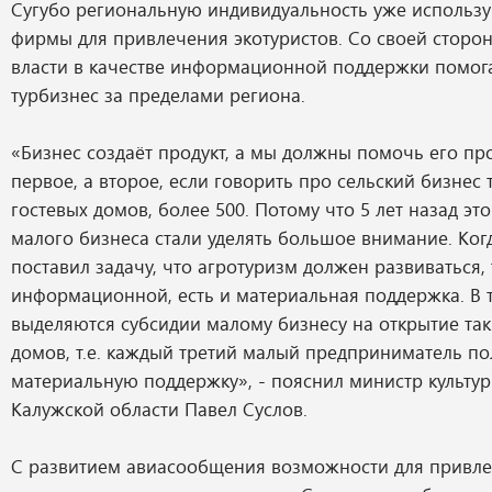
Сугубо региональную индивидуальность уже использ
фирмы для привлечения экотуристов. Со своей сторо
власти в качестве информационной поддержки помог
турбизнес за пределами региона.
«Бизнес создаёт продукт, а мы должны помочь его про
первое, а второе, если говорить про сельский бизнес 
гостевых домов, более 500. Потому что 5 лет назад эт
малого бизнеса стали уделять большое внимание. Ког
поставил задачу, что агротуризм должен развиваться,
информационной, есть и материальная поддержка. В т
выделяются субсидии малому бизнесу на открытие так
домов, т.е. каждый третий малый предприниматель п
материальную поддержку», - пояснил министр культур
Калужской области Павел Суслов.
С развитием авиасообщения возможности для привле