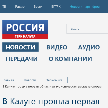
ТВ
Радио
Вести
ВГТРК
Новости партнёров
НОВОСТИ
ВИДЕО
АУДИО
ПЕРЕДАЧИ
О КОМПАНИИ
Главная
Новости
Экономика
В Калуге прошла первая областная туристическая выставка-форум
В Калуге прошла первая