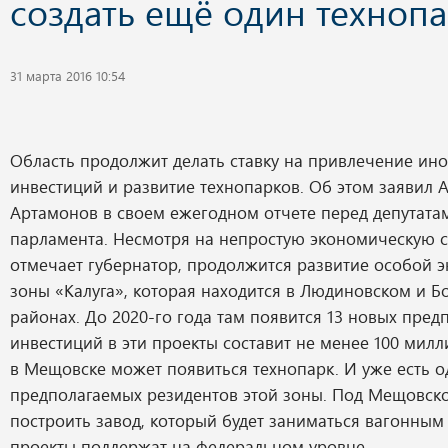
создать ещё один техноп
31 марта 2016 10:54
Область продолжит делать ставку на привлечение ин
инвестиций и развитие технопарков. Об этом заявил 
Артамонов в своем ежегодном отчете перед депутата
парламента. Несмотря на непростую экономическую 
отмечает губернатор, продолжится развитие особой 
зоны «Калуга», которая находится в Людиновском и Б
районах. До 2020-го года там появится 13 новых пре
инвестиций в эти проекты составит не менее 100 милл
в Мещовске может появиться технопарк. И уже есть о
предполагаемых резидентов этой зоны. Под Мещовск
построить завод, который будет заниматься вагонным 
проекты поддержат на федеральном уровне.