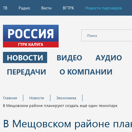
ТВ
Радио
Вести
ВГТРК
Новости партнёров
НОВОСТИ
ВИДЕО
АУДИО
ПЕРЕДАЧИ
О КОМПАНИИ
Главная
Новости
Экономика
В Мещовском районе планируют создать ещё один технопарк
В Мещовском районе пла