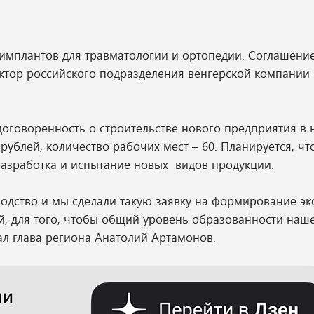
 имплантов для травматологии и ортопедии. Соглашени
ктор российского подразделения венгерской компании
договоренность о строительстве нового предприятия в 
блей, количество рабочих мест – 60. Планируется, чт
разработка и испытание новых видов продукции.
водство и мы сделали такую заявку на формирование э
й, для того, чтобы общий уровень образованности наш
зал глава региона Анатолий Артамонов.