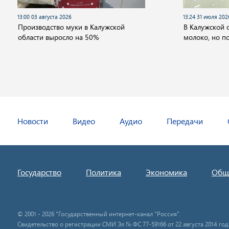
13:00 03 августа 2026
13:24 31 июля 202
Производство муки в Калужской
В Калужской 
области выросло на 50%
молоко, но п
Новости
Видео
Аудио
Передачи
Государство
Политика
Экономика
Общ
© 2001 - 2026 "Государственный интернет-канал "Россия".
Свидетельство о регистрации СМИ Эл № ФС 77-59166 от 22 августа 2014 год